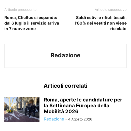
Articolo precedente
Articolo successivo
Roma, ClicBus si espande:
Saldi estivi e rifiuti tessili:
dal 6 luglio il servizio arriva
l’80% dei vestiti non viene
in 7 nuove zone
riciclato
Redazione
Articoli correlati
Roma, aperte le candidature per
la Settimana Europea della
Mobilità 2026
Redazione
-
4 Agosto 2026