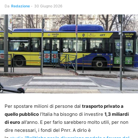
Da
Redazione
-
30 Giugno 2026
Per spostare milioni di persone dal
trasporto privato a
quello pubblico
l’Italia ha bisogno di investire
1,3 miliardi
di euro
all’anno. E per farlo sarebbero molto utili, per non
dire necessari, i fondi del Pnrr. A dirlo è