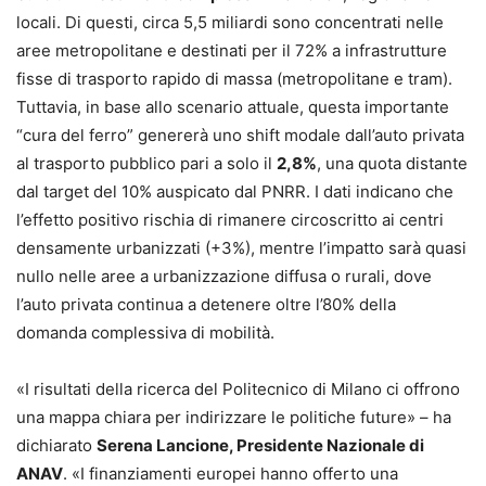
locali. Di questi, circa 5,5 miliardi sono concentrati nelle
aree metropolitane e destinati per il 72% a infrastrutture
fisse di trasporto rapido di massa (metropolitane e tram).
Tuttavia, in base allo scenario attuale, questa importante
“cura del ferro” genererà uno shift modale dall’auto privata
al trasporto pubblico pari a solo il
2,8%
, una quota distante
dal target del 10% auspicato dal PNRR. I dati indicano che
l’effetto positivo rischia di rimanere circoscritto ai centri
densamente urbanizzati (+3%), mentre l’impatto sarà quasi
nullo nelle aree a urbanizzazione diffusa o rurali, dove
l’auto privata continua a detenere oltre l’80% della
domanda complessiva di mobilità.
«I risultati della ricerca del Politecnico di Milano ci offrono
una mappa chiara per indirizzare le politiche future» – ha
dichiarato
Serena Lancione, Presidente Nazionale di
ANAV
. «I finanziamenti europei hanno offerto una