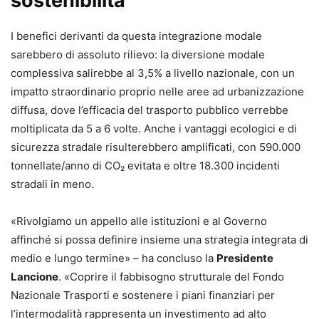
sostenibilità
I benefici derivanti da questa integrazione modale
sarebbero di assoluto rilievo: la diversione modale
complessiva salirebbe al 3,5% a livello nazionale, con un
impatto straordinario proprio nelle aree ad urbanizzazione
diffusa, dove l’efficacia del trasporto pubblico verrebbe
moltiplicata da 5 a 6 volte. Anche i vantaggi ecologici e di
sicurezza stradale risulterebbero amplificati, con 590.000
tonnellate/anno di CO₂ evitata e oltre 18.300 incidenti
stradali in meno.
«Rivolgiamo un appello alle istituzioni e al Governo
affinché si possa definire insieme una strategia integrata di
medio e lungo termine» – ha concluso la
Presidente
Lancione
. «Coprire il fabbisogno strutturale del Fondo
Nazionale Trasporti e sostenere i piani finanziari per
l’intermodalità rappresenta un investimento ad alto