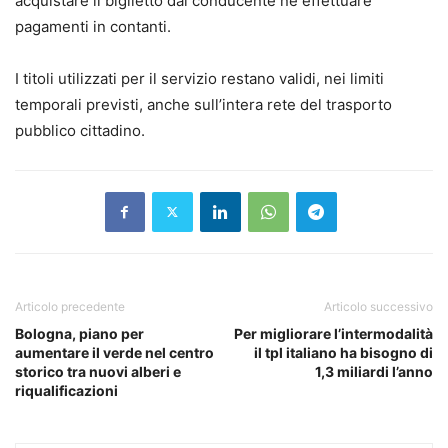
acquistare il biglietto dal conducente né effettuare
pagamenti in contanti.
I titoli utilizzati per il servizio restano validi, nei limiti
temporali previsti, anche sull’intera rete del trasporto
pubblico cittadino.
Articolo precedente
Articolo successivo
Bologna, piano per
Per migliorare l’intermodalità
aumentare il verde nel centro
il tpl italiano ha bisogno di
storico tra nuovi alberi e
1,3 miliardi l’anno
riqualificazioni