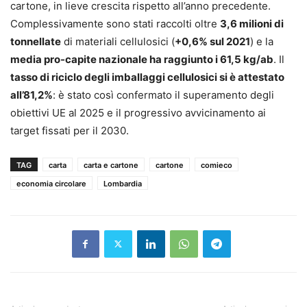
cartone, in lieve crescita rispetto all’anno precedente.
Complessivamente sono stati raccolti oltre
3,6 milioni di
tonnellate
di materiali cellulosici (
+0,6% sul 2021
) e la
media pro-capite nazionale ha raggiunto i 61,5 kg/ab
. Il
tasso di riciclo degli imballaggi cellulosici si è attestato
all’81,2%
: è stato così confermato il superamento degli
obiettivi UE al 2025 e il progressivo avvicinamento ai
target fissati per il 2030.
TAG
carta
carta e cartone
cartone
comieco
economia circolare
Lombardia