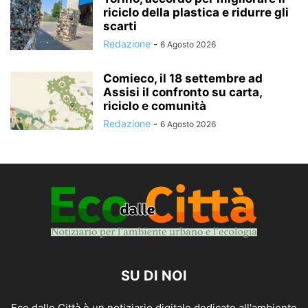
riciclo della plastica e ridurre gli
scarti
Redazione
-
6 Agosto 2026
Comieco, il 18 settembre ad
Assisi il confronto su carta,
riciclo e comunità
Redazione
-
6 Agosto 2026
SU DI NOI
Eco dalle Città è un notiziario digitale dedicato all'ambiente