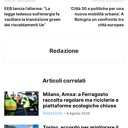
Articolo precedente
Articolo successivo
EEB lancia l’allarme: “La
‘Città 30 e politiche per una
legge tedesca sull’energia fa
nuova mobilità urbana’. A
vacillare la transizione green
Bologna un confronto tra
dei riscaldamenti Ue”
città europee
Redazione
Articoli correlati
Milano, Amsa: a Ferragosto
raccolta regolare ma riciclerie e
piattaforme ecologiche chiuse
Redazione
-
6 Agosto 2026
Torino, accordo per migliorare il