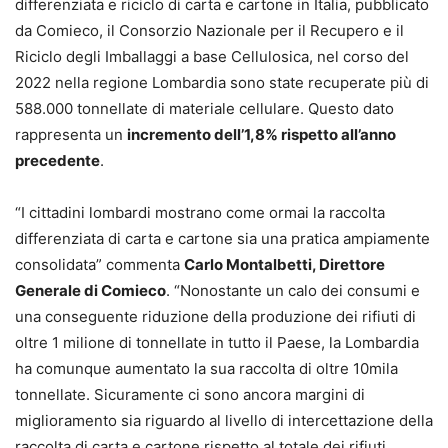
differenziata e riciclo di carta e cartone in Italia, pubblicato
da Comieco, il Consorzio Nazionale per il Recupero e il
Riciclo degli Imballaggi a base Cellulosica, nel corso del
2022 nella regione Lombardia sono state recuperate più di
588.000 tonnellate di materiale cellulare. Questo dato
rappresenta un
incremento dell’1,8% rispetto all’anno
precedente
.
“I cittadini lombardi mostrano come ormai la raccolta
differenziata di carta e cartone sia una pratica ampiamente
consolidata” commenta
Carlo Montalbetti, Direttore
Generale di Comieco
. “Nonostante un calo dei consumi e
una conseguente riduzione della produzione dei rifiuti di
oltre 1 milione di tonnellate in tutto il Paese, la Lombardia
ha comunque aumentato la sua raccolta di oltre 10mila
tonnellate. Sicuramente ci sono ancora margini di
miglioramento sia riguardo al livello di intercettazione della
raccolta di carta e cartone rispetto al totale dei rifiuti