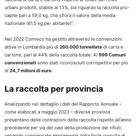
urbani prodotti, stabile al 13%, sia riguardo la raccolta pro-
capite pari a 59,0 kg, che sfiora il valore della media
nazionale (61,5 kg per abitante)”.
Nel 2022 Comieco ha gestito attraverso le convenzioni
attive in Lombardia più di
260.000 tonnellate
di carta e
cartone, pari al 44% della raccolta totale. Ai
999 Comuni
convenzionati
sono stati riconosciuti corrispettivi per più
di
24,7 milioni di euro
.
La raccolta per provincia
Analizzando nel dettaglio i dati del Rapporto Annuale –
come elaborati a maggio 2023 – diverse province
presentano delle contrazioni della raccolta rispetto all’anno
precedente per via del calo della produzione dei rifiuti,
venendo compensate ampiamente dalla forte crescita di