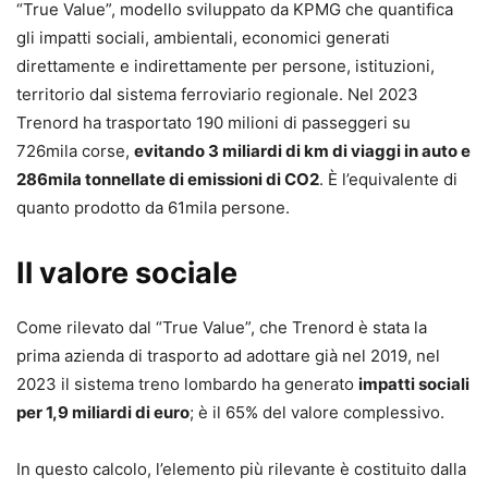
“True Value”, modello sviluppato da KPMG che quantifica
gli impatti sociali, ambientali, economici generati
direttamente e indirettamente per persone, istituzioni,
territorio dal sistema ferroviario regionale. Nel 2023
Trenord ha trasportato 190 milioni di passeggeri su
726mila corse,
evitando 3 miliardi di km di viaggi in auto e
286mila tonnellate di emissioni di CO2
. È l’equivalente di
quanto prodotto da 61mila persone.
Il valore sociale
Come rilevato dal “True Value”, che Trenord è stata la
prima azienda di trasporto ad adottare già nel 2019, nel
2023 il sistema treno lombardo ha generato
impatti sociali
per 1,9 miliardi di euro
; è il 65% del valore complessivo.
In questo calcolo, l’elemento più rilevante è costituito dalla