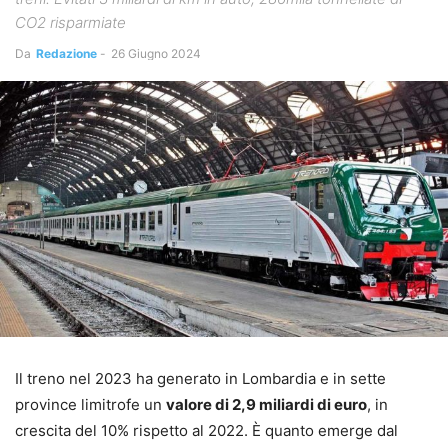
CO2 risparmiate
Da
Redazione
-
26 Giugno 2024
Il treno nel 2023 ha generato in Lombardia e in sette
province limitrofe un
valore di 2,9 miliardi di euro
, in
crescita del 10% rispetto al 2022. È quanto emerge dal