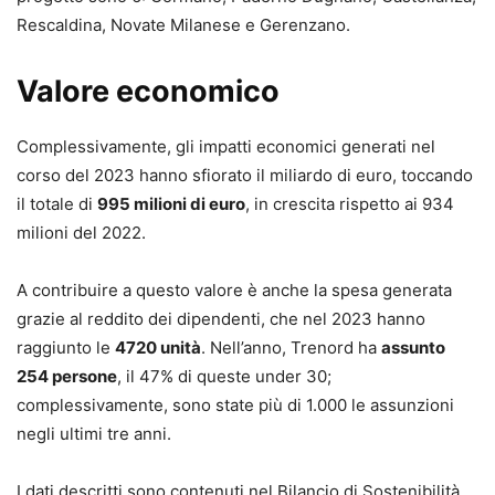
Rescaldina, Novate Milanese e Gerenzano.
Valore economico
Complessivamente, gli impatti economici generati nel
corso del 2023 hanno sfiorato il miliardo di euro, toccando
il totale di
995 milioni di euro
, in crescita rispetto ai 934
milioni del 2022.
A contribuire a questo valore è anche la spesa generata
grazie al reddito dei dipendenti, che nel 2023 hanno
raggiunto le
4720 unità
. Nell’anno, Trenord ha
assunto
254 persone
, il 47% di queste under 30;
complessivamente, sono state più di 1.000 le assunzioni
negli ultimi tre anni.
I dati descritti sono contenuti nel Bilancio di Sostenibilità