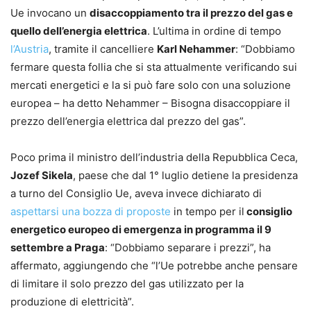
Ue invocano un
disaccoppiamento tra il prezzo del gas e
quello dell’energia elettrica
. L’ultima in ordine di tempo
l’Austria
, tramite il cancelliere
Karl Nehammer
: “Dobbiamo
fermare questa follia che si sta attualmente verificando sui
mercati energetici e la si può fare solo con una soluzione
europea – ha detto Nehammer – Bisogna disaccoppiare il
prezzo dell’energia elettrica dal prezzo del gas”.
Poco prima il ministro dell’industria della Repubblica Ceca,
Jozef Sikela
, paese che dal 1° luglio detiene la presidenza
a turno del Consiglio Ue, aveva invece dichiarato di
aspettarsi una bozza di proposte
in tempo per il
consiglio
energetico europeo di emergenza in programma il 9
settembre a Praga
: “Dobbiamo separare i prezzi”, ha
affermato, aggiungendo che “l’Ue potrebbe anche pensare
di limitare il solo prezzo del gas utilizzato per la
produzione di elettricità”.