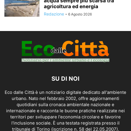
acqua sempre più scarsa tra
agricoltura ed energia
Redazione
-
6 Agosto 2026
SU DI NOI
Eco dalle Città è un notiziario digitale dedicato all'ambiente
urbano. Nato nel febbraio 2002, offre aggiornamenti
quotidiani sulla cronaca ambientale nazionale e
internazionale e racconta le buone pratiche realizzate nei
territori per sviluppare l'economia circolare e favorire
l'inclusione sociale. È una testata registrata presso il
tribunale di Torino (iscrizione n. 58 del 22.05.2007).