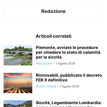
Redazione
Articoli correlati
Piemonte, avviate le procedure
per chiedere lo stato di calamità
per la siccità
Redazione
-
7 Agosto 2026
Rinnovabili, pubblicato il decreto
FER X definitivo
Bruno Casula
-
7 Agosto 2026
Siccità, Legambiente Lombardia: