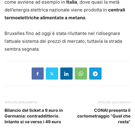
come avviene ad esempio in
Italia
, dove quasi la metà
dell’energia elettrica nazionale viene prodotta in
centrali
termoelettriche alimentate a metano
.
Bruxelles fino ad oggi è stata riluttante nel ridisegnare
l’attuale sistema dei prezzi di mercato, tuttavia la strada
sembra segnata.
Articolo precedente
Articolo successivo
Bilancio del ticket a 9 euro in
CONAI presenta il
Germania: contraddittorio.
cortometraggio “Quel che
Intanto si va verso i 49 euro
resta”