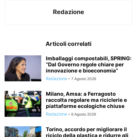
Redazione
Articoli correlati
Imballaggi compostabili, SPRING:
“Dal Governo regole chiare per
innovazione e bioeconomia”
Redazione
-
7 Agosto 2026
Milano, Amsa: a Ferragosto
raccolta regolare ma riciclerie e
piattaforme ecologiche chiuse
Redazione
-
6 Agosto 2026
Torino, accordo per migliorare il
riciclo della plastica e ridurre gli