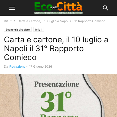
Rifiuti
Carta e cartone, il 10 luglio a Napoli il 31° Rapporto Comieco
Economia circolare
Rifiuti
Carta e cartone, il 10 luglio a
Napoli il 31° Rapporto
Comieco
Da
Redazione
-
17 Giugno 2026