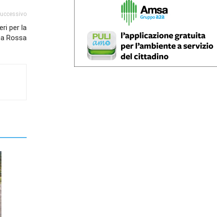
successivo
eri per la
nea Rossa