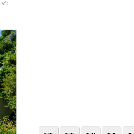
tando