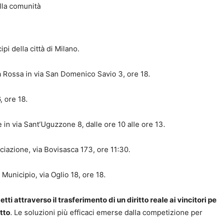
ella comunità
pi della città di Milano.
a Rossa in via San Domenico Savio 3, ore 18.
, ore 18.
 in via Sant’Uguzzone 8, dalle ore 10 alle ore 13.
ciazione, via Bovisasca 173, ore 11:30.
 Municipio, via Oglio 18, ore 18.
etti attraverso il trasferimento di un diritto reale ai vincitori pe
tto
. Le soluzioni più efficaci emerse dalla competizione per