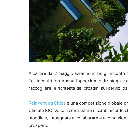
A partire dal 2 maggio avranno inizio gli incontri d
Tali incontri forniranno l’opportunità di spiegare g
raccogliere le richieste dei cittadini sui servizi da
Reinventing Cities
è una competizione globale pr
Climate KIC, volta a contrastare il cambiamento cli
mondiale, impegnate a collaborare e a condivider
prospero.