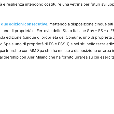
tà e resilienza intendono costituire una vetrina per futuri svilup
r
due edizioni consecutive
, mettendo a disposizione cinque siti
 uno di proprietà di Ferrovie dello Stato Italiane SpA – FS – e F
nda edizione (cinque di proprietà del Comune, uno di proprietà 
Spa e uno di proprietà di FS e FSSU) e sei siti nella terza edi
a partnership con MM Spa che ha messo a disposizione un’area i
rtnership con Aler Milano che ha fornito un’area su cui esercit