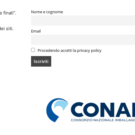
Nome e cognome
 finali”.
i siti.
Email
Procedendo accetti la privacy policy