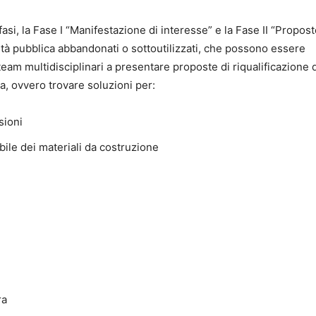
si, la Fase I “Manifestazione di interesse” e la Fase II “Proposte
rietà pubblica abbandonati o sottoutilizzati, che possono essere
n team multidisciplinari a presentare proposte di riqualificazione de
a, ovvero trovare soluzioni per:
sioni
ibile dei materiali da costruzione
ra