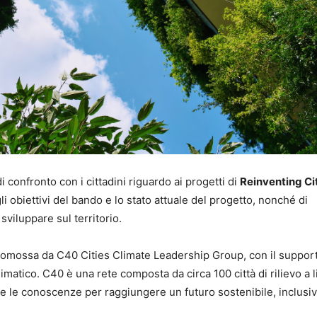
i confronto con i cittadini riguardo ai progetti di
Reinventing Ci
li obiettivi del bando e lo stato attuale del progetto, nonché di
 sviluppare sul territorio.
omossa da C40 Cities Climate Leadership Group, con il support
matico. C40 è una rete composta da circa 100 città di rilievo a l
e le conoscenze per raggiungere un futuro sostenibile, inclusi