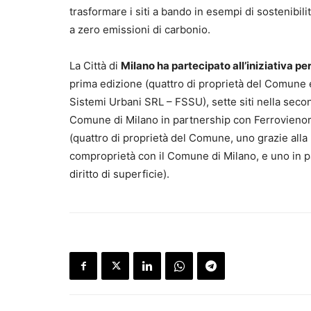
trasformare i siti a bando in esempi di sostenibili
a zero emissioni di carbonio.
La Città di
Milano ha partecipato all’iniziativa pe
prima edizione (quattro di proprietà del Comune e
Sistemi Urbani SRL – FSSU), sette siti nella seco
Comune di Milano in partnership con Ferrovienord 
(quattro di proprietà del Comune, uno grazie all
comproprietà con il Comune di Milano, e uno in pa
diritto di superficie).