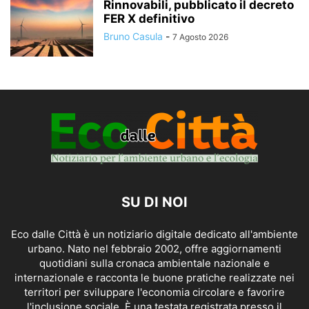
Rinnovabili, pubblicato il decreto
FER X definitivo
Bruno Casula
-
7 Agosto 2026
SU DI NOI
Eco dalle Città è un notiziario digitale dedicato all'ambiente
urbano. Nato nel febbraio 2002, offre aggiornamenti
quotidiani sulla cronaca ambientale nazionale e
internazionale e racconta le buone pratiche realizzate nei
territori per sviluppare l'economia circolare e favorire
l'inclusione sociale. È una testata registrata presso il