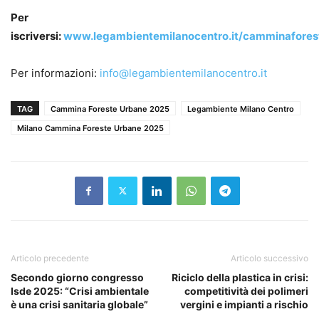
Per
iscriversi:
www.legambientemilanocentro.it/camminafores
Per informazioni:
info@legambientemilanocentro.it
TAG
Cammina Foreste Urbane 2025
Legambiente Milano Centro
Milano Cammina Foreste Urbane 2025
Articolo precedente
Articolo successivo
Secondo giorno congresso
Riciclo della plastica in crisi:
Isde 2025: “Crisi ambientale
competitività dei polimeri
è una crisi sanitaria globale”
vergini e impianti a rischio