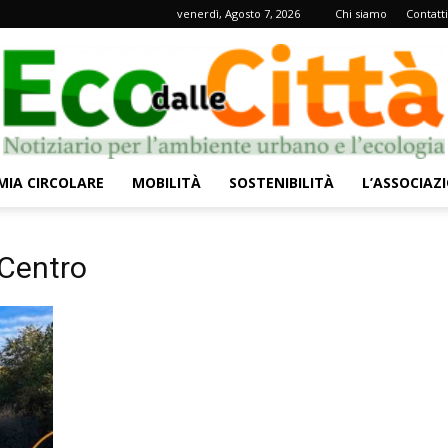
venerdì, Agosto 7, 2026
Chi siamo
Contatti
IA CIRCOLARE
MOBILITÀ
SOSTENIBILITÀ
L’ASSOCIAZ
Eco
Centro
dalle