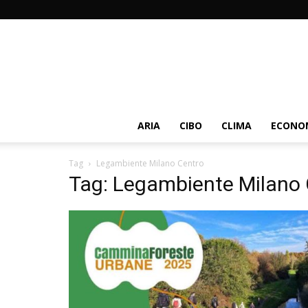
ARIA
CIBO
CLIMA
ECONOM
Tag
Legambiente Milano Centro
Tag: Legambiente Milano 