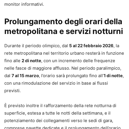
monitor informativi.
Prolungamento degli orari della
metropolitana e servizi notturni
Durante il periodo olimpico, dal
5 al 22 febbraio 2026
, la
rete metropolitana nel territorio urbano resterà in funzione
fino alle
2 di notte
, con un incremento delle frequenze
nelle fasce di maggiore afflusso. Nel periodo paralimpico,
dal
7 al 15 marzo
, l’orario sarà prolungato fino all’
1 di notte
,
con una rimodulazione del servizio in base ai flussi
previsti.
È previsto inoltre il rafforzamento della rete notturna di
superficie, estesa a tutte le notti della settimana, e il
potenziamento dei collegamenti verso le sedi di gara,
comprese navette dedicate e il prolungamento dell’orario