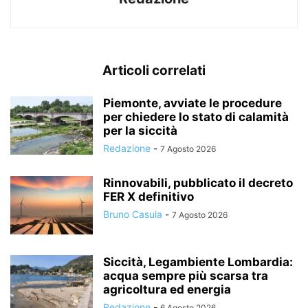
Articoli correlati
Piemonte, avviate le procedure
per chiedere lo stato di calamità
per la siccità
Redazione
-
7 Agosto 2026
Rinnovabili, pubblicato il decreto
FER X definitivo
Bruno Casula
-
7 Agosto 2026
Siccità, Legambiente Lombardia:
acqua sempre più scarsa tra
agricoltura ed energia
Redazione
-
6 Agosto 2026