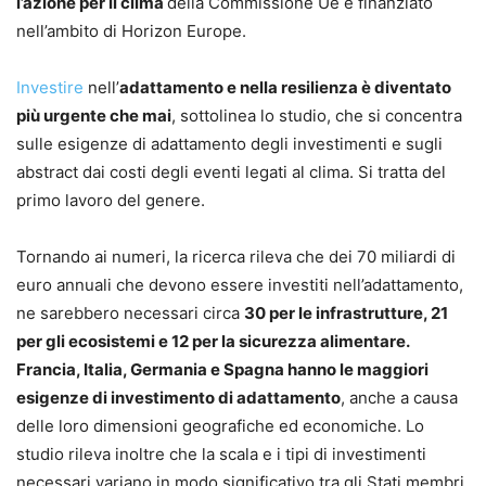
l’azione per il clima
della Commissione Ue e finanziato
nell’ambito di Horizon Europe.
Invest
ire
nell’
adattamento e nella resilienza è diventato
più urgente che mai
, sottolinea lo studio, che si concentra
sulle esigenze di adattamento degli investimenti e sugli
abstract dai costi degli eventi legati al clima. Si tratta del
primo lavoro del genere.
Tornando ai numeri, la ricerca rileva che dei 70 miliardi di
euro annuali che devono essere investiti nell’adattamento,
ne sarebbero necessari circa
30 per le infrastrutture, 21
per gli ecosistemi e 12 per la sicurezza alimentare.
Francia, Italia, Germania e Spagna hanno le maggiori
esigenze di investimento di adattamento
, anche a causa
delle loro dimensioni geografiche ed economiche. Lo
studio rileva inoltre che la scala e i tipi di investimenti
necessari variano in modo significativo tra gli Stati membri,