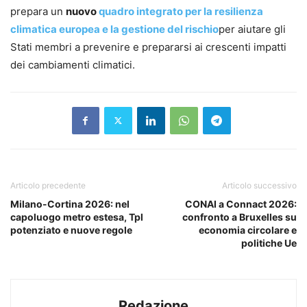
prepara un
nuovo
quadro integrato per la resilienza
climatica europea e la gestione del rischio
per aiutare gli
Stati membri a prevenire e prepararsi ai crescenti impatti
dei cambiamenti climatici.
Articolo precedente
Articolo successivo
Milano-Cortina 2026: nel
CONAI a Connact 2026:
capoluogo metro estesa, Tpl
confronto a Bruxelles su
potenziato e nuove regole
economia circolare e
politiche Ue
Redazione