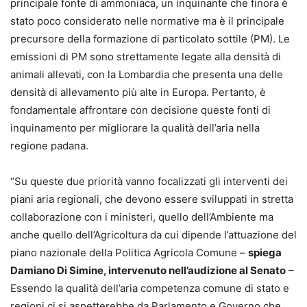
principale fonte di ammoniaca, un inquinante che finora è
stato poco considerato nelle normative ma è il principale
precursore della formazione di particolato sottile (PM). Le
emissioni di PM sono strettamente legate alla densità di
animali allevati, con la Lombardia che presenta una delle
densità di allevamento più alte in Europa. Pertanto, è
fondamentale affrontare con decisione queste fonti di
inquinamento per migliorare la qualità dell’aria nella
regione padana.
“Su queste due priorità vanno focalizzati gli interventi dei
piani aria regionali, che devono essere sviluppati in stretta
collaborazione con i ministeri, quello dell’Ambiente ma
anche quello dell’Agricoltura da cui dipende l’attuazione del
piano nazionale della Politica Agricola Comune –
spiega
Damiano Di Simine, intervenuto nell’audizione al Senato
–
Essendo la qualità dell’aria competenza comune di stato e
regioni ci si aspetterebbe da Parlamento e Governo che