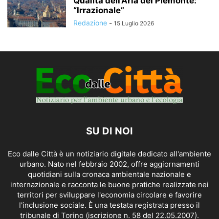
Qualità dell’Aria del Piemonte:
“Irrazionale”
Redazione
-
15 Luglio 2026
SU DI NOI
Eco dalle Città è un notiziario digitale dedicato all'ambiente
urbano. Nato nel febbraio 2002, offre aggiornamenti
quotidiani sulla cronaca ambientale nazionale e
internazionale e racconta le buone pratiche realizzate nei
territori per sviluppare l'economia circolare e favorire
l'inclusione sociale. È una testata registrata presso il
tribunale di Torino (iscrizione n. 58 del 22.05.2007).