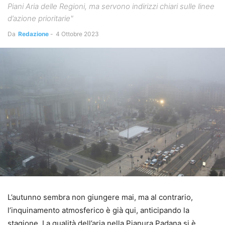
Piani Aria delle Regioni, ma servono indirizzi chiari sulle linee
d’azione prioritarie"
Da
Redazione
-
4 Ottobre 2023
L’autunno sembra non giungere mai, ma al contrario,
l’inquinamento atmosferico è già qui, anticipando la
stagione. La qualità dell’aria nella Pianura Padana si è