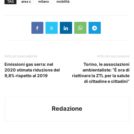
TAG
area c
milano
mobilità
Articolo precedente
Articolo successivo
Emissioni gas serra: nel
Torino, le associazioni
2020 stimata riduzione del
ambientaliste: “È ora di
9,8% rispetto al 2019
riattivare la ZTL per la salute
di cittadine e cittadini”
Redazione