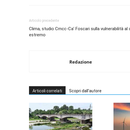
Articolo precedente
Clima, studio Cmcc-Ca’ Foscari sulla vulnerabilità al 
estremo
Redazione
Articoli correlati
Scopri dall'autore