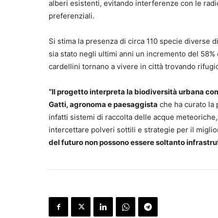
alberi esistenti, evitando interferenze con le rad
preferenziali.
Si stima la presenza di circa 110 specie diverse di 
sia stato negli ultimi anni un incremento del 58% 
cardellini tornano a vivere in città trovando rifugi
“Il progetto interpreta la biodiversità urbana c
Gatti, agronoma e paesaggista
che ha curato la 
infatti sistemi di raccolta delle acque meteoriche
intercettare polveri sottili e strategie per il migl
del futuro non possono essere soltanto infrastru