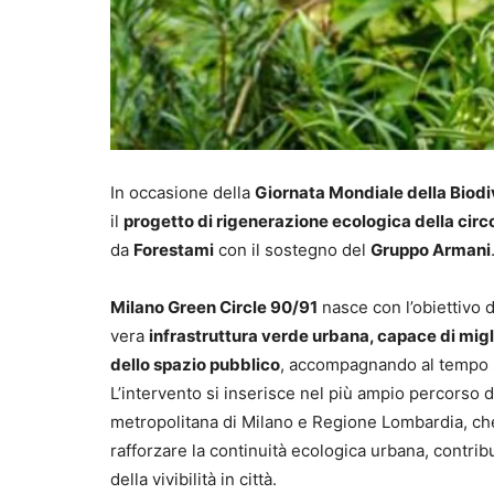
In occasione della
Giornata Mondiale della Biodi
il
progetto di rigenerazione ecologica della circ
da
Forestami
con il sostegno del
Gruppo Armani
Milano Green Circle 90/91
nasce con l’obiettivo d
vera
infrastruttura verde urbana, capace di miglio
dello spazio pubblico
, accompagnando al tempo s
L’intervento si inserisce nel più ampio percorso d
metropolitana di Milano e Regione Lombardia, che
rafforzare la continuità ecologica urbana, contri
della vivibilità in città.