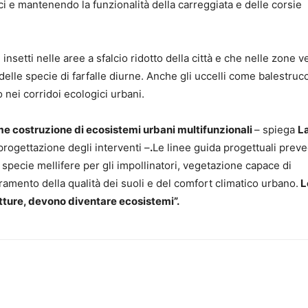
ici e mantenendo la funzionalità della carreggiata e delle corsie
insetti nelle aree a sfalcio ridotto della città e che nelle zone ve
delle specie di farfalle diurne. Anche gli uccelli come balestrucc
o nei corridoi ecologici urbani.
ome costruzione di ecosistemi urbani multifunzionali
– spiega
L
progettazione degli interventi –
.
Le linee guida progettuali prev
, specie mellifere per gli impollinatori, vegetazione capace di
ioramento della qualità dei suoli e del comfort climatico urbano.
L
tture, devono diventare ecosistemi”.