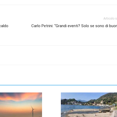
Articolo 
caldo
Carlo Petrini: “Grandi eventi? Solo se sono di buo