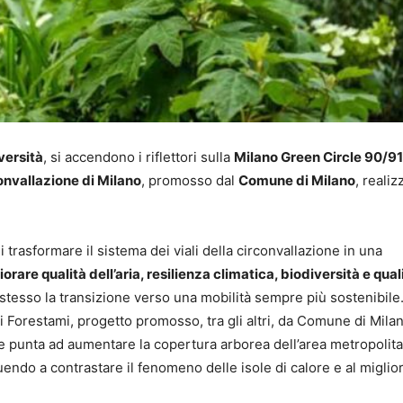
versità
, si accendono i riflettori sulla
Milano Green Circle 90/91
onvallazione di Milano
, promosso dal
Comune di Milano
, realiz
.
i trasformare il sistema dei viali della circonvallazione in una
rare qualità dell’aria, resilienza climatica, biodiversità e qual
tesso la transizione verso una mobilità sempre più sostenibile
i Forestami, progetto promosso, tra gli altri, da Comune di Milan
 punta ad aumentare la copertura arborea dell’area metropolit
buendo a contrastare il fenomeno delle isole di calore e al migli