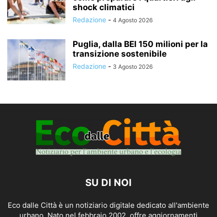
shock climatici
Redazione
-
4 Agosto 2026
Puglia, dalla BEI 150 milioni per la
transizione sostenibile
Redazione
-
3 Agosto 2026
SU DI NOI
Eco dalle Città è un notiziario digitale dedicato all'ambiente
urbano. Nato nel febbraio 2002, offre aggiornamenti