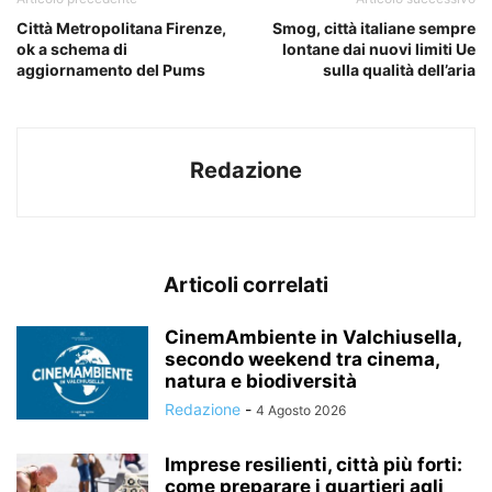
Città Metropolitana Firenze,
Smog, città italiane sempre
ok a schema di
lontane dai nuovi limiti Ue
aggiornamento del Pums
sulla qualità dell’aria
Redazione
Articoli correlati
CinemAmbiente in Valchiusella,
secondo weekend tra cinema,
natura e biodiversità
Redazione
-
4 Agosto 2026
Imprese resilienti, città più forti:
come preparare i quartieri agli