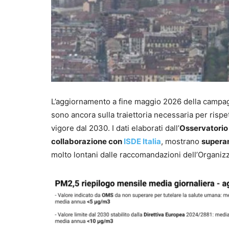
L’aggiornamento a fine maggio 2026 della camp
sono ancora sulla traiettoria necessaria per rispet
vigore dal 2030. I dati elaborati dall’
Osservatorio
collaborazione con
ISDE Italia
, mostrano
superam
molto lontani dalle raccomandazioni dell’Organiz