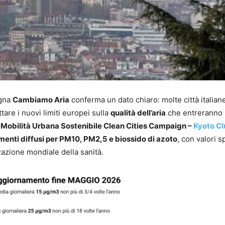
agna
Cambiamo Aria
conferma un dato chiaro: molte città italian
tare i nuovi limiti europei sulla
qualità dell’aria
che entreranno 
 Mobilità Urbana Sostenibile Clean Cities Campaign –
Kyoto C
enti diffusi per PM10, PM2,5 e biossido di azoto
, con valori 
zazione mondiale della sanità.