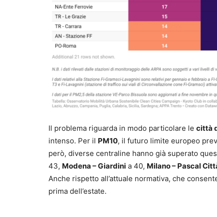
Il problema riguarda in modo particolare le
città
intenso. Per il
PM10
, il futuro limite europeo pre
però, diverse centraline hanno già superato ques
43,
Modena – Giardini
a 40,
Milano – Pascal Citt
Anche rispetto all’attuale normativa, che consente 
prima dell’estate.