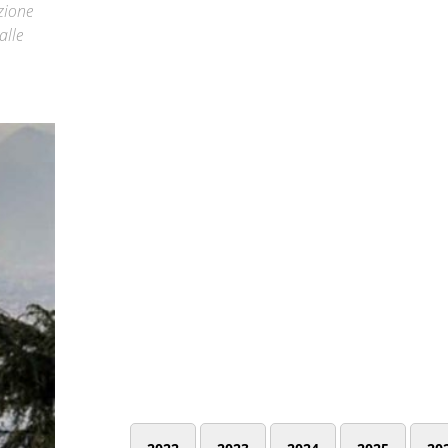
zione
alle