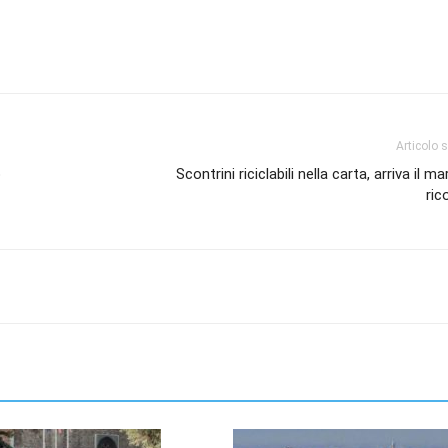
Articolo 
o
Scontrini riciclabili nella carta, arriva il m
ric