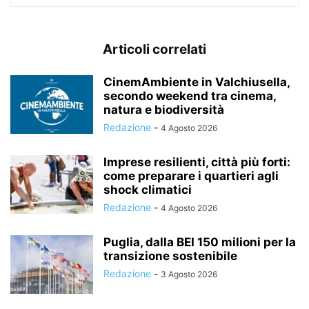
Articoli correlati
CinemAmbiente in Valchiusella,
secondo weekend tra cinema,
natura e biodiversità
Redazione
-
4 Agosto 2026
Imprese resilienti, città più forti:
come preparare i quartieri agli
shock climatici
Redazione
-
4 Agosto 2026
Puglia, dalla BEI 150 milioni per la
transizione sostenibile
Redazione
-
3 Agosto 2026