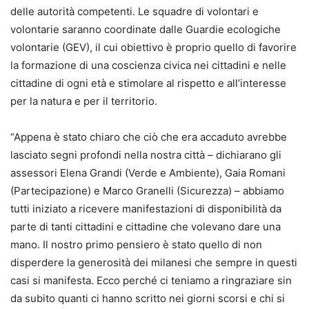
delle autorità competenti. Le squadre di volontari e
volontarie saranno coordinate dalle Guardie ecologiche
volontarie (GEV), il cui obiettivo è proprio quello di favorire
la formazione di una coscienza civica nei cittadini e nelle
cittadine di ogni età e stimolare al rispetto e all’interesse
per la natura e per il territorio.
“Appena è stato chiaro che ciò che era accaduto avrebbe
lasciato segni profondi nella nostra città – dichiarano gli
assessori Elena Grandi (Verde e Ambiente), Gaia Romani
(Partecipazione) e Marco Granelli (Sicurezza) – abbiamo
tutti iniziato a ricevere manifestazioni di disponibilità da
parte di tanti cittadini e cittadine che volevano dare una
mano. Il nostro primo pensiero è stato quello di non
disperdere la generosità dei milanesi che sempre in questi
casi si manifesta. Ecco perché ci teniamo a ringraziare sin
da subito quanti ci hanno scritto nei giorni scorsi e chi si