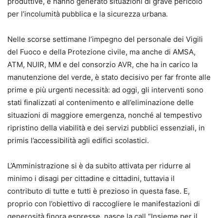
produttive, e hanno generato situazioni di grave pericolo
per l’incolumità pubblica e la sicurezza urbana.
Nelle scorse settimane l’impegno del personale dei Vigili
del Fuoco e della Protezione civile, ma anche di AMSA,
ATM, NUIR, MM e del consorzio AVR, che ha in carico la
manutenzione del verde, è stato decisivo per far fronte alle
prime e più urgenti necessità: ad oggi, gli interventi sono
stati finalizzati al contenimento e all’eliminazione delle
situazioni di maggiore emergenza, nonché al tempestivo
ripristino della viabilità e dei servizi pubblici essenziali, in
primis l’accessibilità agli edifici scolastici.
L’Amministrazione si è da subito attivata per ridurre al
minimo i disagi per cittadine e cittadini, tuttavia il
contributo di tutte e tutti è prezioso in questa fase. E,
proprio con l’obiettivo di raccogliere le manifestazioni di
generosità finora espresse, nasce la call “Insieme per il