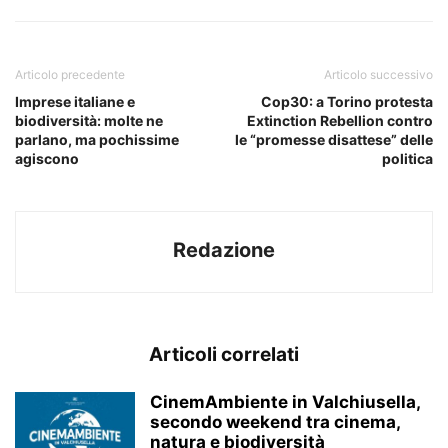
Articolo precedente
Articolo successivo
Imprese italiane e
Cop30: a Torino protesta
biodiversità: molte ne
Extinction Rebellion contro
parlano, ma pochissime
le “promesse disattese” delle
agiscono
politica
Redazione
Articoli correlati
CinemAmbiente in Valchiusella,
secondo weekend tra cinema,
natura e biodiversità