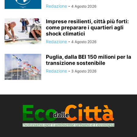
Redazione
-
4 Agosto 2026
Imprese resilienti, città più forti:
come preparare i quartieri agli
shock climatici
Redazione
-
4 Agosto 2026
Puglia, dalla BEI 150 milioni per la
transizione sostenibile
Redazione
-
3 Agosto 2026