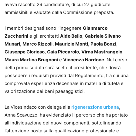
aveva raccolto 29 candidature, di cui 27 giudicate
ammissibili e valutate dalla Commissione preposta.
I membri designati sono l’ingegnere
Gianmarco
Zuccherini
e gli architetti
Aldo Bello
,
Gabriele Silvano
Munari
,
Marco Rizzoli
,
Maurizio Monti
,
Paola Bonzi
,
Giuseppe Glorioso
,
Gaia Piccarolo
,
Virna Mastrangelo
,
Maura Martina Brugnoni
e
Vincenza Nardone
. Nel corso
della prima seduta sarà scelto il presidente, che dovrà
possedere i requisiti previsti dal Regolamento, tra cui una
comprovata esperienza decennale in materia di tutela e
valorizzazione dei beni paesaggistici.
La Vicesindaco con delega alla
rigenerazione urbana
,
Anna Scavuzzo, ha evidenziato il percorso che ha portato
all’individuazione dei nuovi componenti, sottolineando
l’attenzione posta sulla qualificazione professionale e