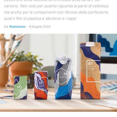
cartone. Non solo per quanto riguarda la parte di cellulosa
ma anche per le componenti non fibrose della confezione,
quali il film di plastica e alluminio e i tappi
Da
Redazione
-
9 Giugno 2023