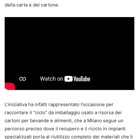
della carta e del cartone.
L’iniziativa ha infatti rappresentato l’occasione per
raccontare il “ciclo” da imballaggio usato a risorsa dei
cartoni per bevande e alimenti, che a Milano segue un
percorso preciso dove il recupero e il riciclo in impianti
specializzati porta al riutilizzo completo dei materiali che li