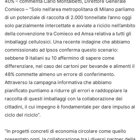
40% – commenta Carlo Montalbetti, Direttore Generale
Comieco – “Solo nell’area metropolitana di Milano parliamo
di un potenziale di raccolta di 2.000 tonnellate l’anno oggi
solo parzialmente intercettate e avviate a riciclo nell’ambito
della convenzione tra Comieco ed Amsa relativa a tutti gli
imballaggi cellulosici. Una recente indagine che abbiamo
commissionato ad Ipsos conferma questo scenario:
sebbene 9 italiani su 10 affermino di sapere come
differenziare, nel caso dei cartoni per bevande e alimenti il
48% commette almeno un errore di conferimento.
Attraverso la campagna informativa che abbiamo
pianificato puntiamo a ridurre gli errori e raddoppiare la
raccolta di questi imballaggi con la collaborazione dei
cittadini, il cui impegno è fondamentale per dare impulso al
ciclo del riciclo”.
“In progetti concreti di economia circolare come quello
presentato oggi, la collaborazione tra i diversi partner della