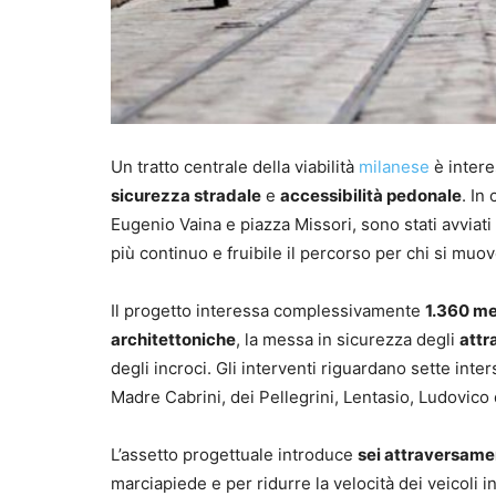
Un tratto centrale della viabilità
milanese
è intere
sicurezza stradale
e
accessibilità pedonale
. In
Eugenio Vaina e piazza Missori, sono stati avviati 
più continuo e fruibile il percorso per chi si muov
Il progetto interessa complessivamente
1.360 me
architettoniche
, la messa in sicurezza degli
attr
degli incroci. Gli interventi riguardano sette in
Madre Cabrini, dei Pellegrini, Lentasio, Ludovic
L’assetto progettuale introduce
sei attraversamen
marciapiede e per ridurre la velocità dei veicoli i