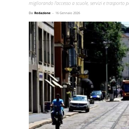
migliorando l’accesso a scuole, servizi e trasporto 
Da
Redazione
-
16 Gennaio 2026