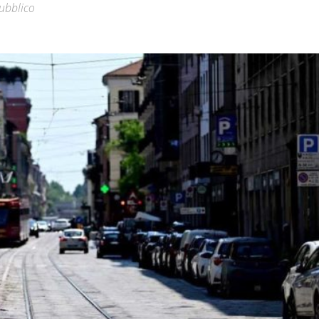
pubblico
Città