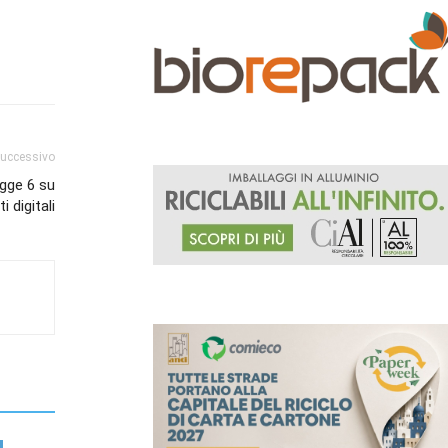
successivo
egge 6 su
i digitali