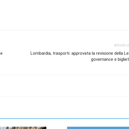
Articolo 
 e
Lombardia, trasporti: approvata la revisione della L
governance e bigliett