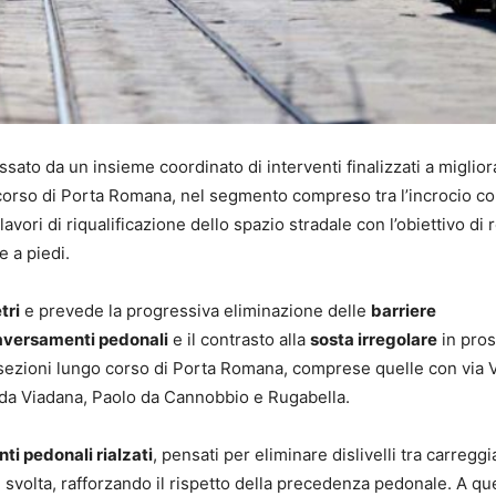
ssato da un insieme coordinato di interventi finalizzati a miglior
 corso di Porta Romana, nel segmento compreso tra l’incrocio co
lavori di riqualificazione dello spazio stradale con l’obiettivo di
e a piedi.
tri
e prevede la progressiva eliminazione delle
barriere
aversamenti pedonali
e il contrasto alla
sosta irregolare
in pros
tersezioni lungo corso di Porta Romana, comprese quelle con via 
o da Viadana, Paolo da Cannobbio e Rugabella.
ti pedonali rialzati
, pensati per eliminare dislivelli tra carreggi
n svolta, rafforzando il rispetto della precedenza pedonale. A que