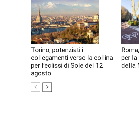
Torino, potenziati i
Roma,
collegamenti verso la collina
per l
per l’eclissi di Sole del 12
della 
agosto