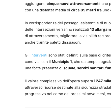
aggiungono
cinque nuovi attraversamenti
, che 
con una distanza media di circa
85 metri
tra uno e
In corrispondenza dei passaggi esistenti e di nuo
delle intersezioni verranno realizzati
13 allargam
di attraversamento, migliorare la visibilità recipr
anche tramite paletti dissuasori.
Gli
interventi
sono stati definiti sulla base di crite
condivisi con il
Municipio 1
, che da tempo segnala 
una forte presenza di
scuole, servizi sanitari, f
Il valore complessivo dell’opera supera i
247 mila
attraverso risorse destinate alla sicurezza strada
progressivo nel corso dei prossimi nove mesi, co