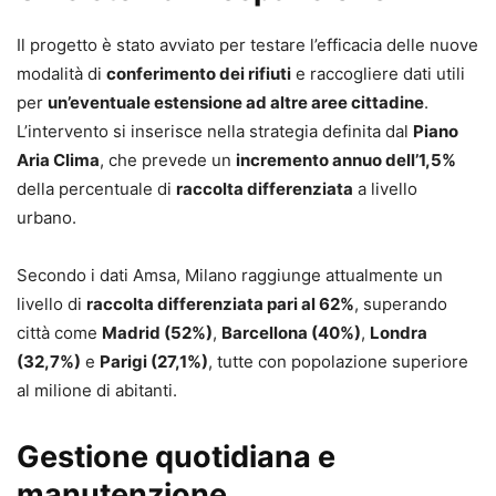
Il progetto è stato avviato per testare l’efficacia delle nuove
modalità di
conferimento dei rifiuti
e raccogliere dati utili
per
un’eventuale estensione ad altre aree cittadine
.
L’intervento si inserisce nella strategia definita dal
Piano
Aria Clima
, che prevede un
incremento annuo dell’1,5%
della percentuale di
raccolta differenziata
a livello
urbano.
Secondo i dati Amsa, Milano raggiunge attualmente un
livello di
raccolta differenziata pari al 62%
, superando
città come
Madrid (52%)
,
Barcellona (40%)
,
Londra
(32,7%)
e
Parigi (27,1%)
, tutte con popolazione superiore
al milione di abitanti.
Gestione quotidiana e
manutenzione