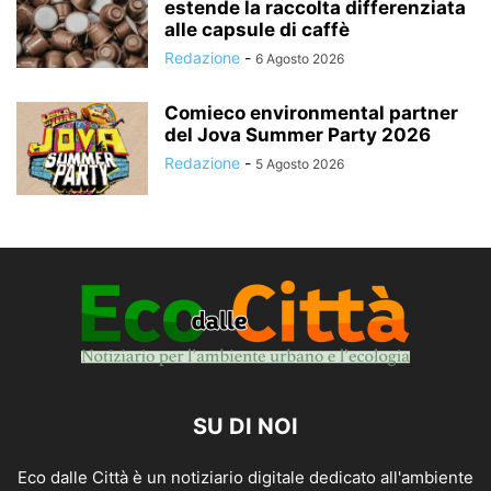
estende la raccolta differenziata
alle capsule di caffè
Redazione
-
6 Agosto 2026
Comieco environmental partner
del Jova Summer Party 2026
Redazione
-
5 Agosto 2026
SU DI NOI
Eco dalle Città è un notiziario digitale dedicato all'ambiente