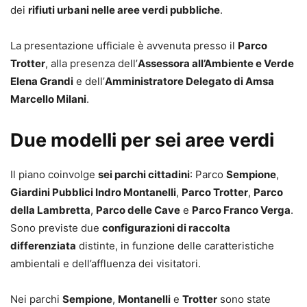
dei
rifiuti urbani nelle aree verdi pubbliche
.
La presentazione ufficiale è avvenuta presso il
Parco
Trotter
, alla presenza dell’
Assessora all’Ambiente e Verde
Elena Grandi
e dell’
Amministratore Delegato di Amsa
Marcello Milani
.
Due modelli per sei aree verdi
Il piano coinvolge
sei parchi cittadini
: Parco
Sempione
,
Giardini Pubblici Indro Montanelli
,
Parco Trotter
,
Parco
della Lambretta
,
Parco delle Cave
e
Parco Franco Verga
.
Sono previste due
configurazioni di raccolta
differenziata
distinte, in funzione delle caratteristiche
ambientali e dell’affluenza dei visitatori.
Nei parchi
Sempione
,
Montanelli
e
Trotter
sono state