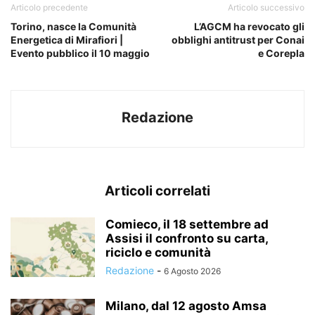
Articolo precedente
Articolo successivo
Torino, nasce la Comunità
L’AGCM ha revocato gli
Energetica di Mirafiori |
obblighi antitrust per Conai
Evento pubblico il 10 maggio
e Corepla
Redazione
Articoli correlati
Comieco, il 18 settembre ad
Assisi il confronto su carta,
riciclo e comunità
Redazione
-
6 Agosto 2026
Milano, dal 12 agosto Amsa