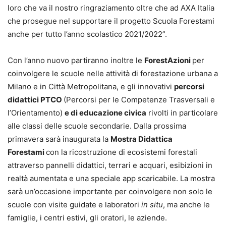
loro che va il nostro ringraziamento oltre che ad AXA Italia
che prosegue nel supportare il progetto Scuola Forestami
anche per tutto l’anno scolastico 2021/2022”.
Con l’anno nuovo partiranno inoltre le
ForestAzioni
per
coinvolgere le scuole nelle attività di forestazione urbana a
Milano e in Città Metropolitana, e gli innovativi
percorsi
didattici PTCO
(Percorsi per le Competenze Trasversali e
l’Orientamento)
e di educazione civica
rivolti in particolare
alle classi delle scuole secondarie. Dalla prossima
primavera sarà inaugurata la
Mostra Didattica
Forestami
con la ricostruzione di ecosistemi forestali
attraverso pannelli didattici, terrari e acquari, esibizioni in
realtà aumentata e una speciale app scaricabile. La mostra
sarà un’occasione importante per coinvolgere non solo le
scuole con visite guidate e laboratori
in situ
, ma anche le
famiglie, i centri estivi, gli oratori, le aziende.