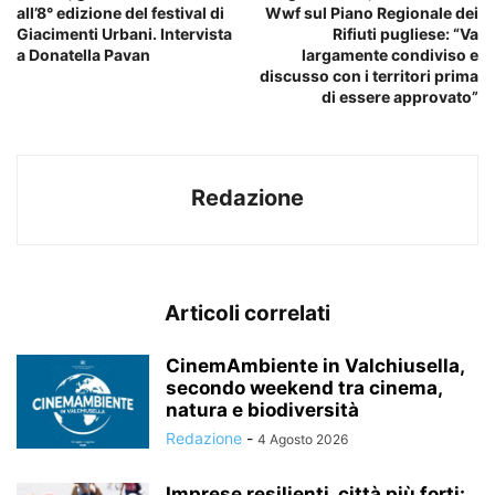
all’8° edizione del festival di
Wwf sul Piano Regionale dei
Giacimenti Urbani. Intervista
Rifiuti pugliese: “Va
a Donatella Pavan
largamente condiviso e
discusso con i territori prima
di essere approvato”
Redazione
Articoli correlati
CinemAmbiente in Valchiusella,
secondo weekend tra cinema,
natura e biodiversità
Redazione
-
4 Agosto 2026
Imprese resilienti, città più forti: