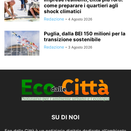
come preparare i quartieri agli
shock climatici
Redazione
-
4 Agosto 2026
Puglia, dalla BEI 150 milioni per la
transizione sostenibile
Redazione
-
3 Agosto 2026
SU DI NOI
Eco dalle Città è un notiziario digitale dedicato all'ambiente