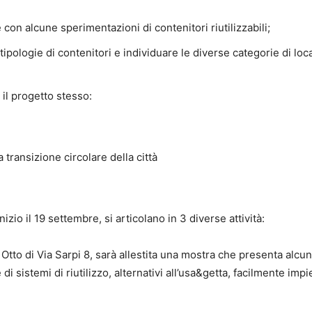
e con alcune sperimentazioni di contenitori riutilizzabili;
tipologie di contenitori e individuare le diverse categorie di loca
il progetto stesso:
 transizione circolare della città
zio il 19 settembre, si articolano in 3 diverse attività:
Otto di Via Sarpi 8, sarà allestita una mostra che presenta alcu
di sistemi di riutilizzo, alternativi all’usa&getta, facilmente impi