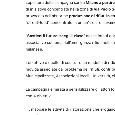
L’apertura della campagna sarà a
Milano a partir
di iniziative concentrate nella zona di
via Paolo S
provocato dall’abnorme
produzione di rifiuti in s
“street-food” concentrato in un un’area relativame
“Sostieni il futuro, scegli il riuso”
nasce infatti dop
associativo sul tema dell’emergenza rifiuti nelle 
milanese.
L’obiettivo è quello di costruire un modello di rid
movida assediate dal problema dei rifiuti, contribu
Municipalizzate, Associazioni locali, Università, 
La campagna è mirata a sensibilizzare gli attori lo
con 4 obiettivi:
mappare le attività di ristorazione che erogan