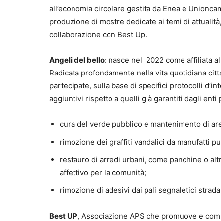
all’economia circolare gestita da Enea e Unionca
produzione di mostre dedicate ai temi di attualità, 
collaborazione con Best Up.
Angeli del bello
: nasce nel 2022 come affiliata all
Radicata profondamente nella vita quotidiana citt
partecipate, sulla base di specifici protocolli d’in
aggiuntivi rispetto a quelli già garantiti dagli enti
cura del verde pubblico e mantenimento di ar
rimozione dei graffiti vandalici da manufatti pub
restauro di arredi urbani, come panchine o altri
affettivo per la comunità;
rimozione di adesivi dai pali segnaletici stradal
Best UP
, Associazione APS che promuove e comunic