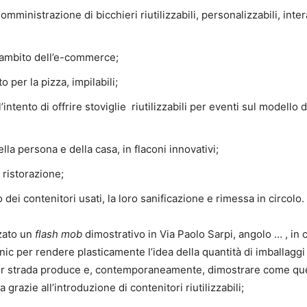
 somministrazione di bicchieri riutilizzabili, personalizzabili, inter
ll’ambito dell’e-commerce;
o per la pizza, impilabili;
ntento di offrire stoviglie riutilizzabili per eventi sul modello d
della persona e della casa, in flaconi innovativi;
a ristorazione;
 dei contenitori usati, la loro sanificazione e rimessa in circolo.
zzato un
flash mob
dimostrativo in Via Paolo Sarpi, angolo … , in c
ic per rendere plasticamente l’idea della quantità di imballaggi
er strada produce e, contemporaneamente, dimostrare come qu
razie all’introduzione di contenitori riutilizzabili;