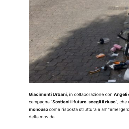
Giacimenti Urbani
, in collaborazione con
Angeli 
campagna “
Sostieni il futuro, scegli il riuso”
, che
monouso
come risposta strutturale all’ “emergenz
della movida.