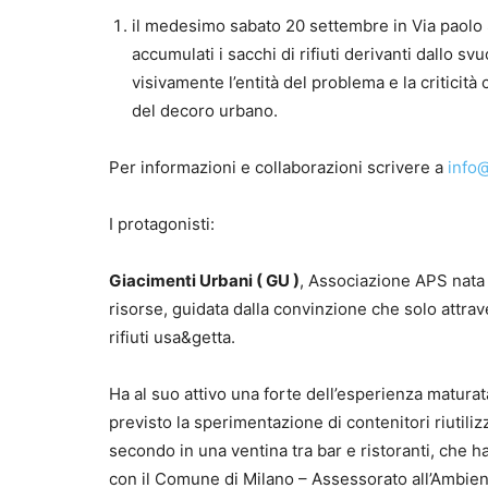
il medesimo sabato 20 settembre in Via paolo S
accumulati i sacchi di rifiuti derivanti dallo s
visivamente l’entità del problema e la criticità
del decoro urbano.
Per informazioni e collaborazioni scrivere a
info
I protagonisti:
Giacimenti Urbani ( GU )
, Associazione APS nata 
risorse, guidata dalla convinzione che solo attr
rifiuti usa&getta.
Ha al suo attivo una forte dell’esperienza matura
previsto la sperimentazione di contenitori riutiliz
secondo in una ventina tra bar e ristoranti, che ha 
con il Comune di Milano – Assessorato all’Ambient