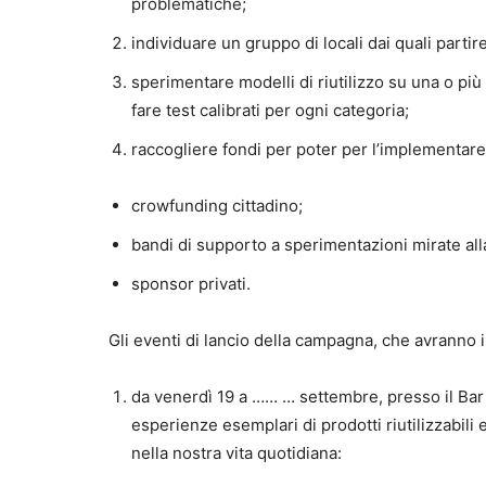
problematiche;
individuare un gruppo di locali dai quali partir
sperimentare modelli di riutilizzo su una o più 
fare test calibrati per ogni categoria;
raccogliere fondi per poter per l’implementare 
crowfunding cittadino;
bandi di supporto a sperimentazioni mirate alla
sponsor privati.
Gli eventi di lancio della campagna, che avranno ini
da venerdì 19 a …… … settembre, presso il Bar 
esperienze esemplari di prodotti riutilizzabili e 
nella nostra vita quotidiana: