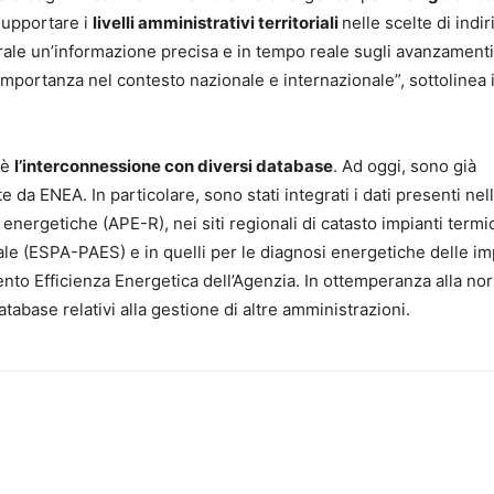
 supportare i
livelli amministrativi territoriali
nelle scelte di indir
ale un’informazione precisa e in tempo reale sugli avanzamenti
importanza nel contesto nazionale e internazionale”, sottolinea i
 è
l’interconnessione con diversi database
. Ad oggi, sono già
e da ENEA. In particolare, sono stati integrati i dati presenti nel
 energetiche (APE-R), nei siti regionali di catasto impianti termi
oriale (ESPA-PAES) e in quelli per le diagnosi energetiche delle i
ento Efficienza Energetica dell’Agenzia. In ottemperanza alla no
atabase relativi alla gestione di altre amministrazioni.