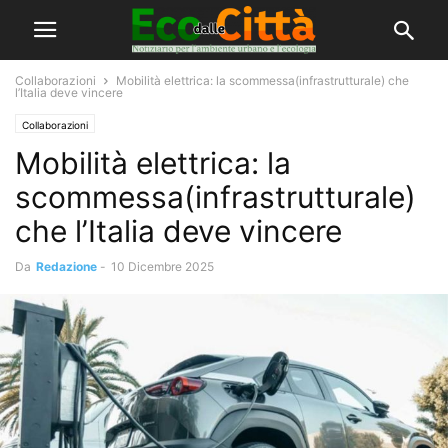
Collaborazioni
Mobilità elettrica: la scommessa(infrastrutturale) che
l’Italia deve vincere
Collaborazioni
Mobilità elettrica: la
scommessa(infrastrutturale)
che l’Italia deve vincere
Da
Redazione
-
10 Dicembre 2025