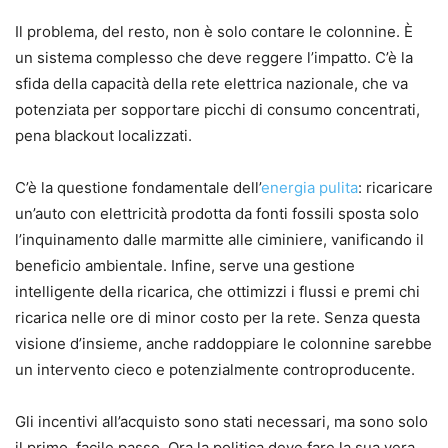
Il problema, del resto, non è solo contare le colonnine. È
un sistema complesso che deve reggere l’impatto. C’è la
sfida della capacità della rete elettrica nazionale, che va
potenziata per sopportare picchi di consumo concentrati,
pena blackout localizzati.
C’è la questione fondamentale dell’
energia pulita
: ricaricare
un’auto con elettricità prodotta da fonti fossili sposta solo
l’inquinamento dalle marmitte alle ciminiere, vanificando il
beneficio ambientale. Infine, serve una gestione
intelligente della ricarica, che ottimizzi i flussi e premi chi
ricarica nelle ore di minor costo per la rete. Senza questa
visione d’insieme, anche raddoppiare le colonnine sarebbe
un intervento cieco e potenzialmente controproducente.
Gli incentivi all’acquisto sono stati necessari, ma sono solo
il primo, facile passo. Ora la politica deve fare la sua vera