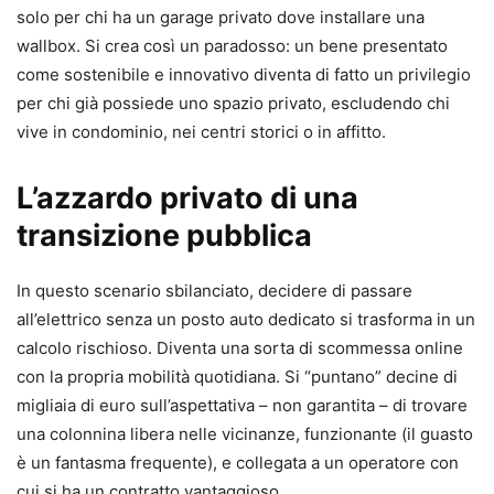
solo per chi ha un garage privato dove installare una
wallbox. Si crea così un paradosso: un bene presentato
come sostenibile e innovativo diventa di fatto un privilegio
per chi già possiede uno spazio privato, escludendo chi
vive in condominio, nei centri storici o in affitto.
L’azzardo privato di una
transizione pubblica
In questo scenario sbilanciato, decidere di passare
all’elettrico senza un posto auto dedicato si trasforma in un
calcolo rischioso. Diventa una sorta di scommessa online
con la propria mobilità quotidiana. Si “puntano” decine di
migliaia di euro sull’aspettativa – non garantita – di trovare
una colonnina libera nelle vicinanze, funzionante (il guasto
è un fantasma frequente), e collegata a un operatore con
cui si ha un contratto vantaggioso.