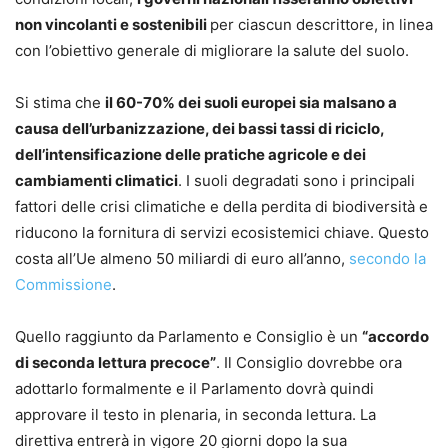
non vincolanti e sostenibili
per ciascun descrittore, in linea
con l’obiettivo generale di migliorare la salute del suolo.
Si stima che
il 60-70% dei suoli europei sia malsano a
causa dell’urbanizzazione, dei bassi tassi di riciclo,
dell’intensificazione delle pratiche agricole e dei
cambiamenti climatici
. I suoli degradati sono i principali
fattori delle crisi climatiche e della perdita di biodiversità e
riducono la fornitura di servizi ecosistemici chiave. Questo
costa all’Ue almeno 50 miliardi di euro all’anno,
secondo la
Commissione
.
Quello raggiunto da Parlamento e Consiglio è un
“accordo
di seconda lettura precoce”
. Il Consiglio dovrebbe ora
adottarlo formalmente e il Parlamento dovrà quindi
approvare il testo in plenaria, in seconda lettura. La
direttiva entrerà in vigore 20 giorni dopo la sua