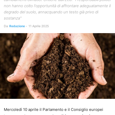
non hanno colto l'opportunità di affrontare adeguatamente il
degrado del suolo, annacquando un testo già privo di
sostanza"
Da
Redazione
-
11 Aprile 2025
Mercoledì 10 aprile il Parlamento e il Consiglio europei