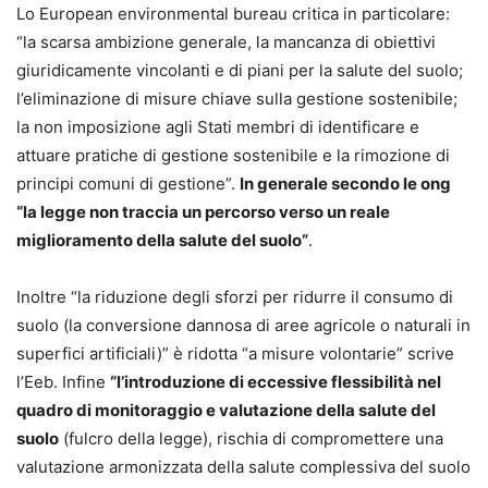
Lo European environmental bureau critica in particolare:
“la scarsa ambizione generale, la mancanza di obiettivi
giuridicamente vincolanti e di piani per la salute del suolo;
l’eliminazione di misure chiave sulla gestione sostenibile;
la non imposizione agli Stati membri di identificare e
attuare pratiche di gestione sostenibile e la rimozione di
principi comuni di gestione”.
In generale secondo le ong
“la legge non traccia un percorso verso un reale
miglioramento della salute del suolo”
.
Inoltre “la riduzione degli sforzi per ridurre il consumo di
suolo (la conversione dannosa di aree agricole o naturali in
superfici artificiali)” è ridotta “a misure volontarie” scrive
l’Eeb. Infine
“l’introduzione di eccessive flessibilità nel
quadro di monitoraggio e valutazione della salute del
suolo
(fulcro della legge), rischia di compromettere una
valutazione armonizzata della salute complessiva del suolo