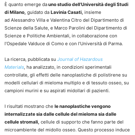
È quanto emerge da
uno studio dell’Università degli Studi
di Milano,
guidato da
Lavinia Casati,
insieme
ad Alessandro Villa e Valentina Citro del Dipartimento di
Scienze della Salute, e Marco Parolini del Dipartimento di
Scienze e Politiche Ambientali, in collaborazione con
l’Ospedale Valduce di Como e con l’Università di Parma.
La ricerca, pubblicata su
Journal of Hazardous
Materials
,
ha analizzato, in condizioni sperimentali
controllate, gli effetti delle nanoplastiche di polistirene su
modelli cellulari di mieloma multiplo e di tessuto osseo, su
campioni murini e su aspirati midollari di pazienti.
I risultati mostrano che
le nanoplastiche vengono
internalizzate sia dalle cellule del mieloma sia dalle
cellule stromali,
cellule di supporto che fanno parte del
microambiente del midollo osseo. Questo processo induce