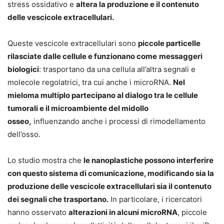
stress ossidativo e
altera la produzione e il contenuto
delle vescicole extracellulari.
Queste vescicole extracellulari sono
piccole particelle
rilasciate dalle cellule e funzionano come
messaggeri
biologici
: trasportano da una cellula all’altra segnali e
molecole regolatrici, tra cui anche i microRNA.
Nel
mieloma multiplo partecipano al dialogo tra le cellule
tumorali e il microambiente del midollo
osseo,
influenzando anche i processi di rimodellamento
dell’osso.
Lo studio mostra che
le nanoplastiche possono interferire
con questo sistema di comunicazione, modificando sia la
produzione delle vescicole extracellulari sia il contenuto
dei segnali che trasportano.
In particolare, i ricercatori
hanno osservato
alterazioni in alcuni microRNA
, piccole