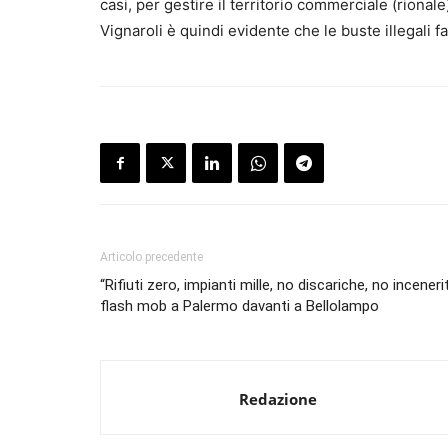
casi, per gestire il territorio commerciale (riona
Vignaroli è quindi evidente che le buste illegali 
Articolo precedente
“Rifiuti zero, impianti mille, no discariche, no incenerit
flash mob a Palermo davanti a Bellolampo
Redazione