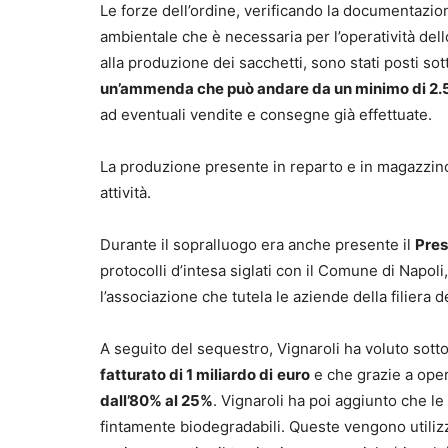
Le forze dell’ordine, verificando la documentazio
ambientale che è necessaria per l’operatività dello 
alla produzione dei sacchetti, sono stati posti sot
un’ammenda che può andare da un minimo di 2.
ad eventuali vendite e consegne già effettuate.
La produzione presente in reparto e in magazzino
attività.
Durante il sopralluogo era anche presente il
Pres
protocolli d’intesa siglati con il Comune di Napoli
l’associazione che tutela le aziende della filiera 
A seguito del sequestro, Vignaroli ha voluto sot
fatturato di 1 miliardo di
euro
e che grazie a oper
dall’80% al 25%
. Vignaroli ha poi aggiunto che 
fintamente biodegradabili. Queste vengono utilizza