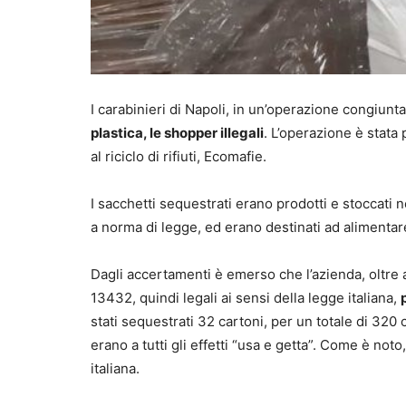
I carabinieri di Napoli, in un’operazione congiun
plastica, le shopper illegali
. L’operazione è stata
al riciclo di rifiuti, Ecomafie.
I sacchetti sequestrati erano prodotti e stoccati n
a norma di legge, ed erano destinati ad alimentare
Dagli accertamenti è emerso che l’azienda, oltre
13432, quindi legali ai sensi della legge italiana,
stati sequestrati 32 cartoni, per un totale di 320 c
erano a tutti gli effetti “usa e getta”. Come è not
italiana.