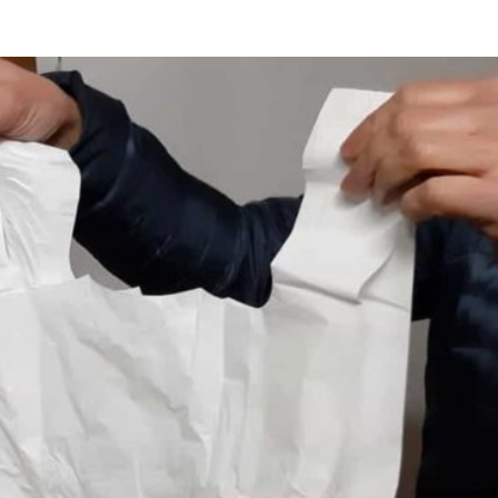
Città