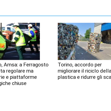
o, Amsa: a Ferragosto
Torino, accordo per
lta regolare ma
migliorare il riciclo dell
erie e piattaforme
plastica e ridurre gli sca
giche chiuse