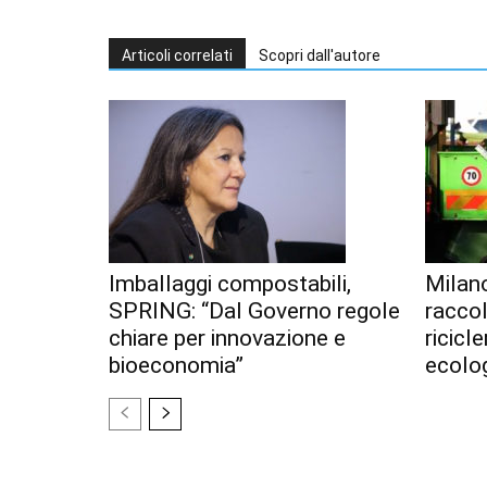
Articoli correlati
Scopri dall'autore
Imballaggi compostabili,
Milan
SPRING: “Dal Governo regole
racco
chiare per innovazione e
ricicl
bioeconomia”
ecolo