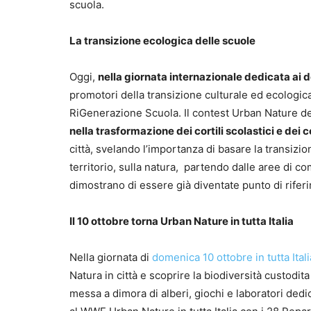
scuola.
La transizione ecologica delle scuole
Oggi,
nella giornata internazionale dedicata ai 
promotori della transizione culturale ed ecologic
RiGenerazione Scuola. Il contest Urban Nature d
nella trasformazione dei cortili scolastici e dei c
città, svelando l’importanza di basare la transiz
territorio, sulla natura, partendo dalle aree di 
dimostrano di essere già diventate punto di riferi
Il 10 ottobre torna Urban Nature in tutta Italia
Nella giornata di
domenica 10 ottobre in tutta Ital
Natura in città e scoprire la biodiversità custodita
messa a dimora di alberi, giochi e laboratori dedic