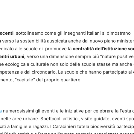
docenti
, sottolineamo come gli insegnanti italiani si dimostrano
a verso la sostenibilità auspicata anche dal nuovo piano minister
edicato alle scuole di promuove la
centralità dell’istituzione sc
entri urbani,
verso una dimensione sempre più “nature positive”
ione ecologica e culturale non solo delle scuole stesse ma anche 
competenza e dal circondario. Le scuole che hanno partecipato al
mento, “capitale” del proprio quartiere.
ia
numerosissimi gli eventi e le iniziative per celebrare la Festa 
 nelle aree urbane. Spettacoli artistici, visite guidate, eventi spor
ati a famiglie e ragazzi. I Carabinieri tutela biodiversità partec