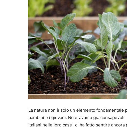
La natura non è solo un elemento fondamentale p
bambini e i giovani. Ne eravamo già consapevoli,
italiani nelle loro case- ci ha fatto sentire ancora