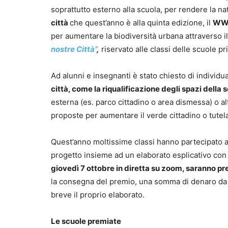
soprattutto esterno alla scuola, per rendere la na
città
che quest’anno è alla quinta edizione, il
WW
per aumentare la biodiversità urbana attraverso i
nostre Città”
,
riservato alle classi delle scuole pri
Ad alunni e insegnanti è stato chiesto di individ
città, come la riqualificazione degli spazi della 
esterna (es. parco cittadino o area dismessa) o alt
proposte per aumentare il verde cittadino o tutelar
Quest’anno moltissime classi hanno partecipato al 
progetto insieme ad un elaborato esplicativo con l
giovedì 7 ottobre in diretta su zoom, saranno pre
la consegna del premio, una somma di denaro da i
breve il proprio elaborato.
Le scuole premiate