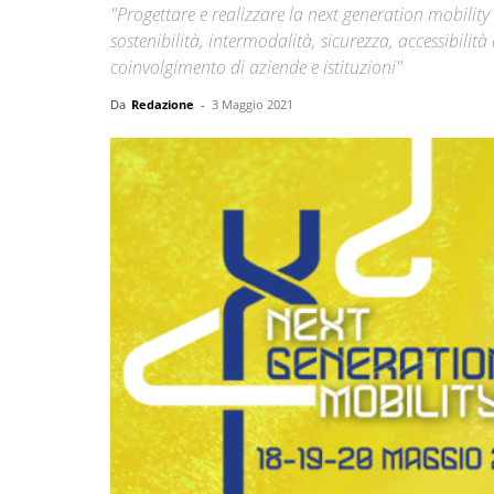
"Progettare e realizzare la next generation mobility
sostenibilità, intermodalità, sicurezza, accessibilità 
coinvolgimento di aziende e istituzioni"
Da
Redazione
-
3 Maggio 2021