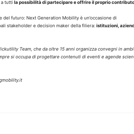
 a tutti
la possibilità di partecipare e offrire il proprio contributo
e e del futuro: Next Generation Mobility è un’occasione di
ali stakeholder e decision maker della filiera:
istituzioni, azien
ickutility Team, che da oltre 15 anni organizza convegni in ambi
empre si occupa di progettare contenuti di eventi e agende scien
mobility.it