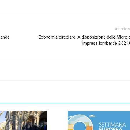
Articolo 
evande
Economia circolare. A disposizione delle Micro 
imprese lombarde 3.621.