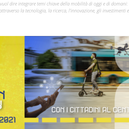
 vuol dire integrare temi chiave della mobilità di oggi e di domani:
attraverso la tecnologia, la ricerca, l'innovazione, gli investimenti e 
Città