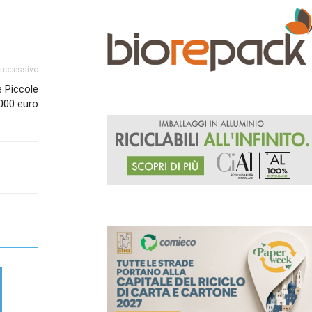
successivo
e Piccole
000 euro