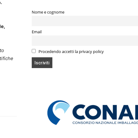
.
Nome e cognome
de,
Email
to
Procedendo accetti la privacy policy
tifiche