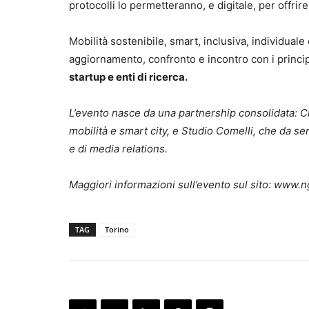
protocolli lo permetteranno, e digitale, per offrire
Mobilità sostenibile, smart, inclusiva, individual
aggiornamento, confronto e incontro con i princip
startup e enti di ricerca.
L’evento nasce da una partnership consolidata: Cl
mobilità e smart city, e Studio Comelli, che da s
e di media relations.
Maggiori informazioni sull’evento sul sito: www.ng
TAG
Torino