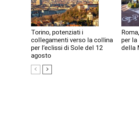
Torino, potenziati i
Roma,
collegamenti verso la collina
per l
per l’eclissi di Sole del 12
della 
agosto