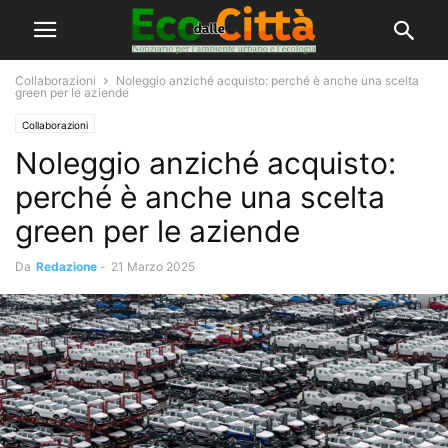
Collaborazioni
Noleggio anziché acquisto: perché è anche una scelta
green per le aziende
Collaborazioni
Noleggio anziché acquisto:
perché è anche una scelta
green per le aziende
Da
Redazione
-
21 Marzo 2025