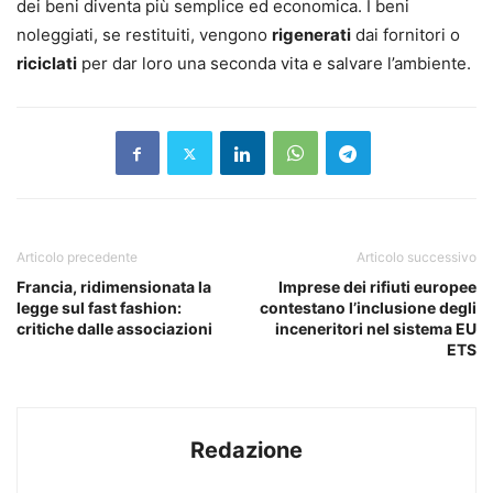
dei beni diventa più semplice ed economica. I beni
noleggiati, se restituiti, vengono
rigenerati
dai fornitori o
riciclati
per dar loro una seconda vita e salvare l’ambiente.
Articolo precedente
Articolo successivo
Francia, ridimensionata la
Imprese dei rifiuti europee
legge sul fast fashion:
contestano l’inclusione degli
critiche dalle associazioni
inceneritori nel sistema EU
ETS
Redazione