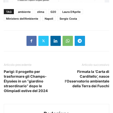
TAG
ambiente
clima
G20
Laura D'Aprile
Ministero dell'Ambiente
Napoli
Sergio Costa
Articolo precedente
Articolo successivo
Parigi: il progetto per
Firmata la ‘Carta di
trasformare gli Champs-
Carditello’, nasce
Élysées in un “giardino
l’Osservatorio ambientale
straordinario” dopo le
della Terra dei Fuochi
Olimpiadi estive del 2024