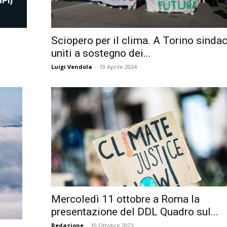
Città
Sciopero per il clima. A Torino sindac
uniti a sostegno dei...
Luigi Vendola
-
19 Aprile 2024
Mercoledì 11 ottobre a Roma la
presentazione del DDL Quadro sul...
Redazione
-
10 Ottobre 2023