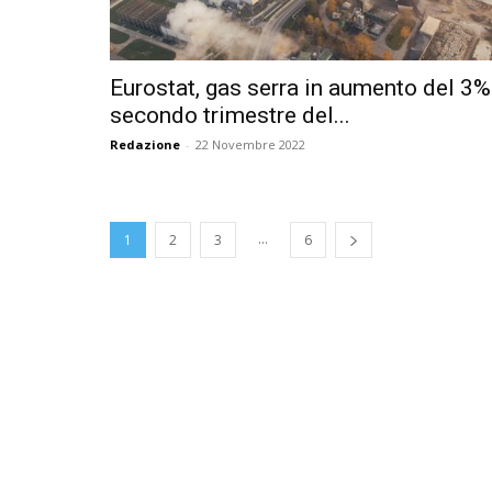
Eurostat, gas serra in aumento del 3%
secondo trimestre del...
Redazione
-
22 Novembre 2022
...
1
2
3
6