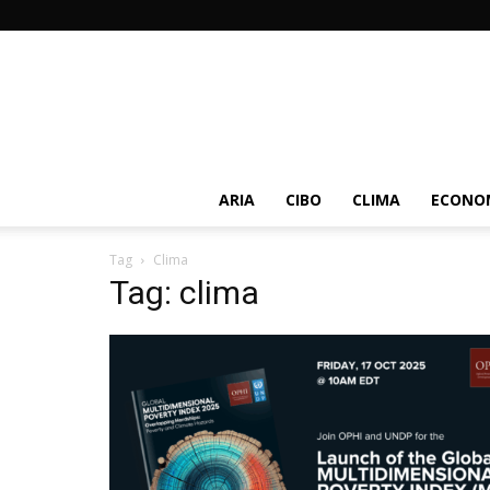
ARIA
CIBO
CLIMA
ECONOM
Tag
Clima
Tag: clima