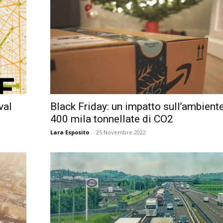
val
Black Friday: un impatto sull’ambient
400 mila tonnellate di CO2
Lara Esposito
-
25 Novembre 2022