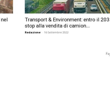
 nel
Transport & Environment: entro il 20
stop alla vendita di camion...
Redazione
-
16 Settembre 2022
Pag