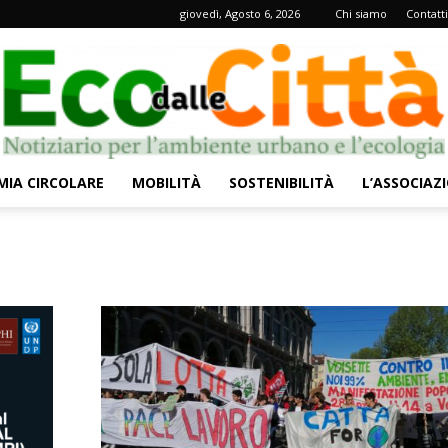
giovedì, Agosto 6, 2026
Chi siamo
Contatti
IA CIRCOLARE
MOBILITÀ
SOSTENIBILITÀ
L’ASSOCIAZ
Eco
dalle