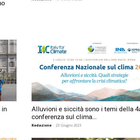
no
 in
Alluvioni e siccità sono i temi della 4
conferenza sul clima...
Redazione
-
23 Giugno 2023