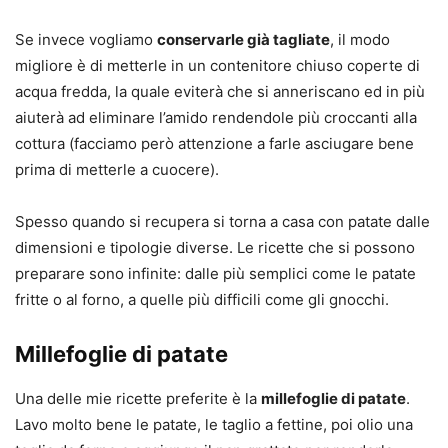
Se invece vogliamo
conservarle già tagliate
, il modo
migliore è di metterle in un contenitore chiuso coperte di
acqua fredda, la quale eviterà che si anneriscano ed in più
aiuterà ad eliminare l’amido rendendole più croccanti alla
cottura (facciamo però attenzione a farle asciugare bene
prima di metterle a cuocere).
Spesso quando si recupera si torna a casa con patate dalle
dimensioni e tipologie diverse. Le ricette che si possono
preparare sono infinite: dalle più semplici come le patate
fritte o al forno, a quelle più difficili come gli gnocchi.
​Millefoglie di patate
Una delle mie ricette preferite è la
millefoglie di patate
.
Lavo molto bene le patate, le taglio a fettine, poi olio una