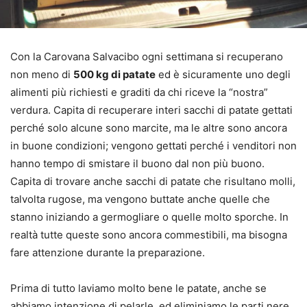
Con la Carovana Salvacibo ogni settimana si recuperano
non meno di
500 kg di patate
ed è sicuramente uno degli
alimenti più richiesti e graditi da chi riceve la “nostra”
verdura. Capita di recuperare interi sacchi di patate gettati
perché solo alcune sono marcite, ma le altre sono ancora
in buone condizioni; vengono gettati perché i venditori non
hanno tempo di smistare il buono dal non più buono.
Capita di trovare anche sacchi di patate che risultano molli,
talvolta rugose, ma vengono buttate anche quelle che
stanno iniziando a germogliare o quelle molto sporche. In
realtà tutte queste sono ancora commestibili, ma bisogna
fare attenzione durante la preparazione.
Prima di tutto laviamo molto bene le patate, anche se
abbiamo intenzione di pelarle, ed eliminiamo le parti nere