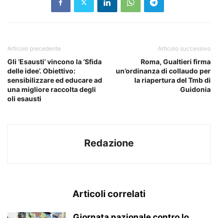
Articolo precedente
Articolo successivo
Gli ‘Esausti’ vincono la ‘Sfida
Roma, Gualtieri firma
delle idee’. Obiettivo:
un’ordinanza di collaudo per
sensibilizzare ed educare ad
la riapertura del Tmb di
una migliore raccolta degli
Guidonia
oli esausti
Redazione
Articoli correlati
Giornata nazionale contro lo