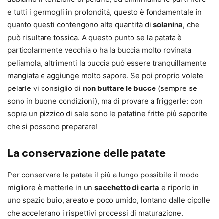
e tutti i germogli in profondità, questo è fondamentale in
quanto questi contengono alte quantità di
solanina
, che
può risultare tossica. A questo punto se la patata è
particolarmente vecchia o ha la buccia molto rovinata
peliamola, altrimenti la buccia può essere tranquillamente
mangiata e aggiunge molto sapore. Se poi proprio volete
pelarle vi consiglio di
non buttare le bucce
(sempre se
sono in buone condizioni), ma di provare a friggerle: con
sopra un pizzico di sale sono le patatine fritte più saporite
che si possono preparare!
​La conservazione delle patate
Per conservare le patate il più a lungo possibile il modo
migliore è metterle in un
sacchetto di carta
e riporlo in
uno spazio buio, areato e poco umido, lontano dalle cipolle
che accelerano i rispettivi processi di maturazione.