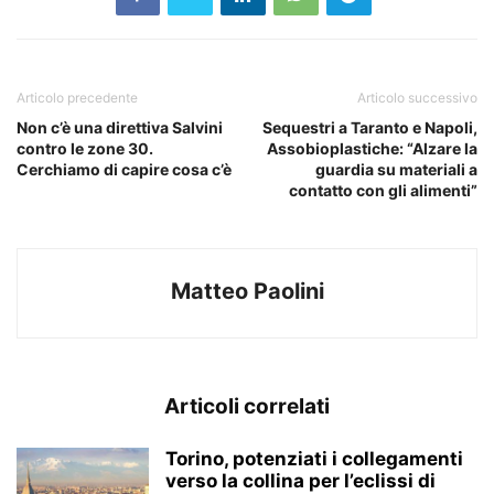
Articolo precedente
Articolo successivo
Non c’è una direttiva Salvini
Sequestri a Taranto e Napoli,
contro le zone 30.
Assobioplastiche: “Alzare la
Cerchiamo di capire cosa c’è
guardia su materiali a
contatto con gli alimenti”
Matteo Paolini
Articoli correlati
Torino, potenziati i collegamenti
verso la collina per l’eclissi di