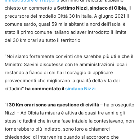
chiesto un commento a
Settimo Nizzi, sindaco di Olbia
, il
precursore del modello Città 30 in Italia. A giugno 2021 il
comune sardo, quasi 59 mila abitanti a nord dell’isola, è
stato il primo comune italiano ad aver introdotto il limite
dei 30 km orari su tutto il territorio.
“Noi siamo fortemente convinti che sarebbe più utile che il
Ministro Salvini discutesse con le amministrazioni locali
restando a fianco di chi ha il coraggio di applicare
provvedimenti che migliorano la qualità della vita dei
cittadini”
ha commentato il
sindaco Nizzi
.
“
I 30 Km orari sono una questione di civiltà
– ha proseguito
Nizzi – Ad Olbia la misura è attiva da quasi tre anni e gli
stessi cittadini che in una fase iniziale la contestavano, non
tornerebbero più indietro, sono loro a chiamarci
chiedendoci di intervenire quando si accorgono che