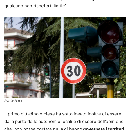
qualcuno non rispetta il limite”.
Fonte Ansa
Il primo cittadino olbiese ha sottolineato inoltre di essere
dalla parte delle autonomie locali e di essere dell’opinione
che, non possa portare nulla di buono
governare i territori