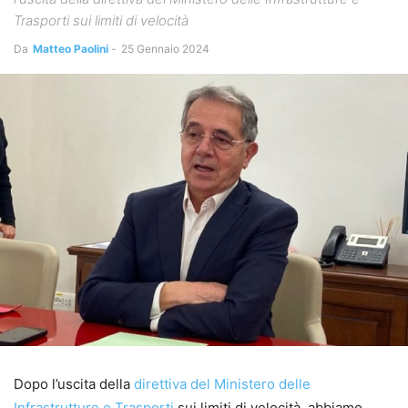
Trasporti sui limiti di velocità
Da
Matteo Paolini
-
25 Gennaio 2024
Dopo l’uscita della
direttiva del Ministero delle
Infrastrutture e Trasporti
sui limiti di velocità, abbiamo