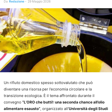
Da
Redazione
-
29 Maggio 2026
Un rifiuto domestico spesso sottovalutato che può
diventare una risorsa per l’economia circolare e la
transizione ecologica. È il tema affrontato durante il
convegno
“L’ORO che butti!: una seconda chance all’olio
alimentare esausto”
, organizzato all’
Università degli Studi