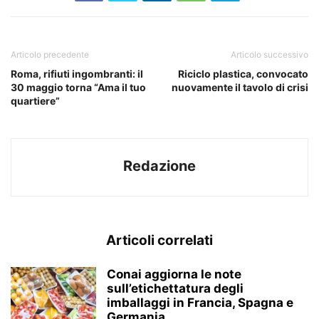
Articolo precedente
Articolo successivo
Roma, rifiuti ingombranti: il
Riciclo plastica, convocato
30 maggio torna “Ama il tuo
nuovamente il tavolo di crisi
quartiere”
Redazione
Articoli correlati
Conai aggiorna le note
sull’etichettatura degli
imballaggi in Francia, Spagna e
Germania