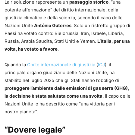
La risoluzione rappresenta un
passaggio storico
, “una
potente affermazione” del diritto internazionale, della
giustizia climatica e della scienza, secondo il capo delle
Nazioni Unite
António Guterres
. Solo un ristretto gruppo di
Paesi ha votato contro: Bielorussia, Iran, Israele, Liberia,
Russia, Arabia Saudita, Stati Uniti e Yemen.
L’Italia, per una
volta, ha votato a favore
.
Quando la
Corte internazionale di giustizia
(
ICJ
), il
principale organo giudiziario delle Nazioni Unite, ha
stabilito nel luglio 2025 che gli Stati hanno l’obbligo di
proteggere l’ambiente dalle emissioni di gas serra (GHG),
la decisione è stata salutata come una svolta.
Il capo delle
Nazioni Unite lo ha descritto come “una vittoria per il
nostro pianeta”.
“Dovere legale”