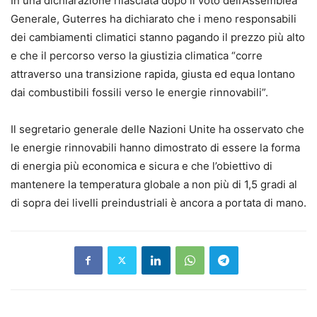
In una dichiarazione rilasciata dopo il voto dell’Assemblea
Generale, Guterres ha dichiarato che i meno responsabili
dei cambiamenti climatici stanno pagando il prezzo più alto
e che il percorso verso la giustizia climatica “corre
attraverso una transizione rapida, giusta ed equa lontano
dai combustibili fossili verso le energie rinnovabili”.
Il segretario generale delle Nazioni Unite ha osservato che
le energie rinnovabili hanno dimostrato di essere la forma
di energia più economica e sicura e che l’obiettivo di
mantenere la temperatura globale a non più di 1,5 gradi al
di sopra dei livelli preindustriali è ancora a portata di mano.