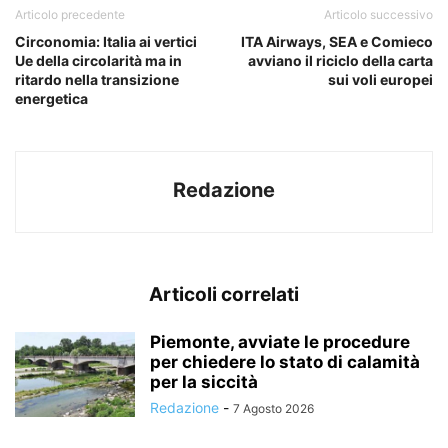
Articolo precedente
Articolo successivo
Circonomia: Italia ai vertici
ITA Airways, SEA e Comieco
Ue della circolarità ma in
avviano il riciclo della carta
ritardo nella transizione
sui voli europei
energetica
Redazione
Articoli correlati
Piemonte, avviate le procedure
per chiedere lo stato di calamità
per la siccità
Redazione
-
7 Agosto 2026