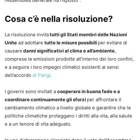
l’Assemblea Generale ha risposto”.
Cosa c’è nella risoluzione?
La risoluzione invita
tutti gli Stati membri delle Nazioni
Unite
ad adottare
tutte le misure possibili
per evitare di
causare
danni significativi al clima e all’ambiente
,
comprese le emissioni prodotte all’interno dei loro confini,
e a seguire i loro impegni climatici esistenti ai sensi
dell’accordo
di Parigi
.
I governi sono invitati a
cooperare in buona fede e a
coordinare continuamente gli sforzi
per affrontare il
cambiamento climatico a livello globale e garantire che le
politiche climatiche proteggano i diritti alla vita, alla salute
e a un tenore di vita adeguato.