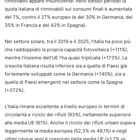
rinnovabili appare insufficiente: nello stesso periodo la
quota italiana di rinnovabili sui consumi finali è aumentata
del 7%, contro il 27% europeo (e del 30% in Germania, del
35% in Francia e del 42% in Spagna).
Nel settore solare, tra il 2019 e il 2025, l’Italia ha poco più
che raddoppiato la propria capacità fotovoltaica (+111%),
mentre l’insieme dell’UE l’ha quasi triplicata (+173%). La
crescita italiana risulta inferiore sia a quella di Paesi già
fortemente sviluppati come la Germania (+140%), sia a
quella di Paesi emergenti nel settore come la Spagna
(+372%).
L’Italia rimane eccellente a livello europeo in termini di
circolarità e riciclo dei rifiuti (93%), nettamente superiore
alla media UE (61%). Anche il riciclo dei rifiuti urbani supera
leggermente la media europea (52,3% vs 48,1%) e negli
ultimi cinque anni è cresciuto nella media UE (+1,7% vs