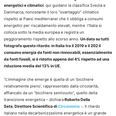
energetici e climatici
: qui guidano la classifica Svezia e
Danimarca, nonostante il loro “svantaggio” climatico
rispetto ai Paesi mediterranei che li obbliga a consumi
energetici per riscaldamento elevati, mentre l’Italia si
colloca sotto la media europea e registra un
peggioramento rispetto allo scorso anno.
Un dato su tutti
fotografa questo ritardo: in Italia tra il 2019 e il 202 il
consumo energia da fonti non rinnovabili, essenzialmente
da fonti fossili, si è ridotto appena del 4% rispetto ad una
riduzione media del 13% in UE
.
“L’immagine che emerge è quella di un ‘bicchiere
relativamente pieno’, rappresentato dalla circolarità,
affiancato da un “bicchiere semivuoto”, quello della
transizione energetica – dichiara
Roberto Della
Seta
,
Direttore Scientifico di
Circonomia
-. Il ritardo
italiano nella decarbonizzazione energetica è un grande