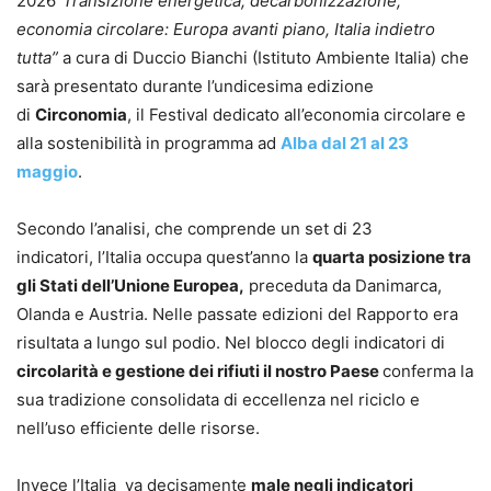
2026
“Transizione energetica, decarbonizzazione,
economia circolare: Europa avanti piano, Italia indietro
tutta”
a cura di Duccio Bianchi (Istituto Ambiente Italia) che
sarà presentato durante l’undicesima edizione
di
Circonomia
, il Festival dedicato all’economia circolare e
alla sostenibilità in programma ad
Alba dal 21 al 23
maggio
.
Secondo l’analisi, che comprende un set di 23
indicatori, l’Italia occupa quest’anno la
quarta posizione tra
gli Stati dell’Unione Europea,
preceduta da Danimarca,
Olanda e Austria. Nelle passate edizioni del Rapporto era
risultata a lungo sul podio. Nel blocco degli indicatori di
circolarità e gestione dei rifiuti il nostro Paese
conferma la
sua tradizione consolidata di eccellenza nel riciclo e
nell’uso efficiente delle risorse.
Invece l’Italia va decisamente
male negli indicatori