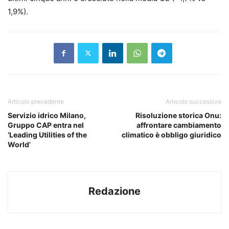
1,9%).
Articolo precedente
Articolo successivo
Servizio idrico Milano,
Risoluzione storica Onu:
Gruppo CAP entra nel
affrontare cambiamento
‘Leading Utilities of the
climatico è obbligo giuridico
World’
Redazione