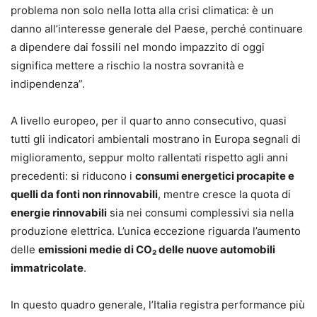
problema non solo nella lotta alla crisi climatica: è un
danno all’interesse generale del Paese, perché continuare
a dipendere dai fossili nel mondo impazzito di oggi
significa mettere a rischio la nostra sovranità e
indipendenza”.
A livello europeo, per il quarto anno consecutivo, quasi
tutti gli indicatori ambientali mostrano in Europa segnali di
miglioramento, seppur molto rallentati rispetto agli anni
precedenti: si riducono i
consumi energetici procapite e
quelli da fonti non rinnovabili
, mentre cresce la quota di
energie rinnovabili
sia nei consumi complessivi sia nella
produzione elettrica. L’unica eccezione riguarda l’aumento
delle
emissioni medie di CO₂ delle nuove automobili
immatricolate
.
In questo quadro generale, l’Italia registra performance più