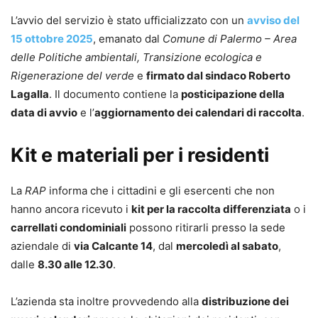
L’avvio del servizio è stato ufficializzato con un
avviso del
15 ottobre 2025
, emanato dal
Comune di Palermo – Area
delle Politiche ambientali, Transizione ecologica e
Rigenerazione del verde
e
firmato dal sindaco Roberto
Lagalla
. Il documento contiene la
posticipazione della
data di avvio
e l’
aggiornamento dei calendari di raccolta
.
Kit e materiali per i residenti
La
RAP
informa che i cittadini e gli esercenti che non
hanno ancora ricevuto i
kit per la raccolta differenziata
o i
carrellati condominiali
possono ritirarli presso la sede
aziendale di
via Calcante 14
, dal
mercoledì al sabato
,
dalle
8.30 alle 12.30
.
L’azienda sta inoltre provvedendo alla
distribuzione dei