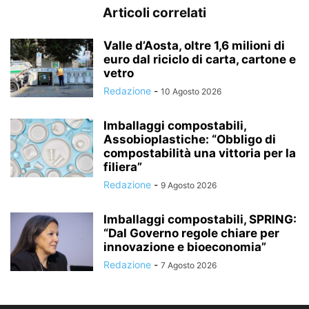
Articoli correlati
Valle d’Aosta, oltre 1,6 milioni di
euro dal riciclo di carta, cartone e
vetro
Redazione
-
10 Agosto 2026
Imballaggi compostabili,
Assobioplastiche: “Obbligo di
compostabilità una vittoria per la
filiera”
Redazione
-
9 Agosto 2026
Imballaggi compostabili, SPRING:
“Dal Governo regole chiare per
innovazione e bioeconomia”
Redazione
-
7 Agosto 2026