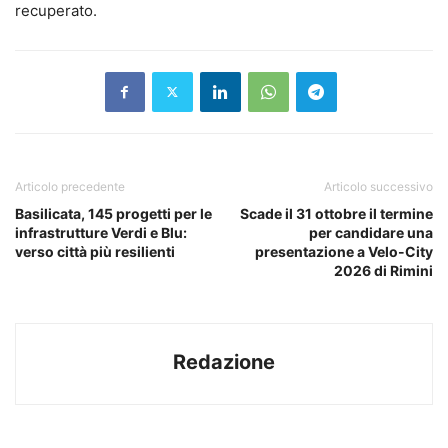
recuperato.
Articolo precedente
Articolo successivo
Basilicata, 145 progetti per le
Scade il 31 ottobre il termine
infrastrutture Verdi e Blu:
per candidare una
verso città più resilienti
presentazione a Velo-City
2026 di Rimini
Redazione