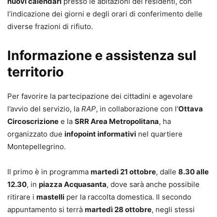
nuovi calendari
presso le abitazioni dei residenti, con
l’indicazione dei giorni e degli orari di conferimento delle
diverse frazioni di rifiuto.
Informazione e assistenza sul
territorio
Per favorire la partecipazione dei cittadini e agevolare
l’avvio del servizio, la
RAP
, in collaborazione con l’
Ottava
Circoscrizione
e la
SRR Area Metropolitana
, ha
organizzato due
infopoint informativi
nel quartiere
Montepellegrino.
Il primo è in programma
martedì 21 ottobre
, dalle
8.30 alle
12.30
, in
piazza Acquasanta
, dove sarà anche possibile
ritirare i
mastelli
per la raccolta domestica. Il secondo
appuntamento si terrà
martedì 28 ottobre
, negli stessi