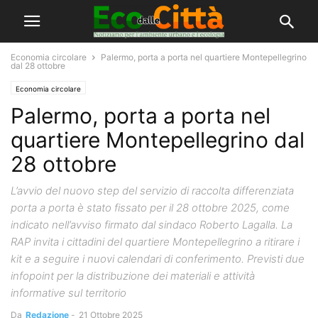
Economia circolare
Palermo, porta a porta nel quartiere Montepellegrino
dal 28 ottobre
Economia circolare
Palermo, porta a porta nel
quartiere Montepellegrino dal
28 ottobre
L’avvio del nuovo step del servizio di raccolta differenziata
porta a porta è stato fissato per il 28 ottobre 2025, come
indicato nell’avviso firmato dal sindaco Roberto Lagalla. La
RAP invita i cittadini del quartiere Montepellegrino a ritirare i
kit e a seguire i nuovi calendari di conferimento. Previsti due
infopoint per la distribuzione dei materiali e attività
informative sul territorio
Da
Redazione
-
21 Ottobre 2025