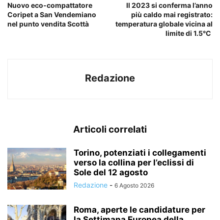
Nuovo eco-compattatore
Il 2023 si conferma l’anno
Coripet a San Vendemiano
più caldo mai registrato:
nel punto vendita Scottà
temperatura globale vicina al
limite di 1.5°C
Redazione
Articoli correlati
Torino, potenziati i collegamenti
verso la collina per l’eclissi di
Sole del 12 agosto
Redazione
-
6 Agosto 2026
Roma, aperte le candidature per
la Settimana Europea della