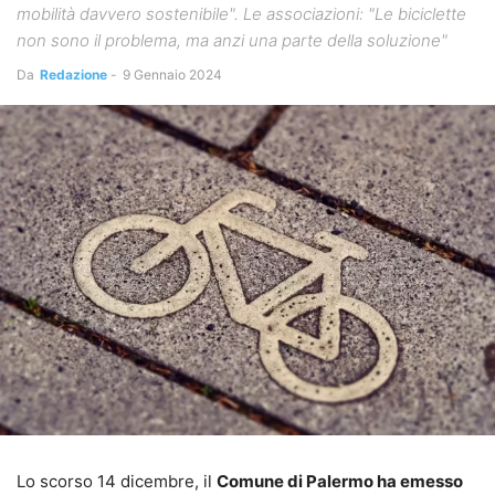
mobilità davvero sostenibile". Le associazioni: "Le biciclette
non sono il problema, ma anzi una parte della soluzione"
Da
Redazione
-
9 Gennaio 2024
Lo scorso 14 dicembre, il
Comune di Palermo ha emesso