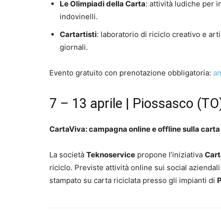
Le Olimpiadi della Carta
: attività ludiche per i
indovinelli.
Cartartisti
: laboratorio di riciclo creativo e 
giornali.
Evento gratuito con prenotazione obbligatoria:
am
7 – 13 aprile | Piossasco (TO
CartaViva: campagna online e offline sulla carta 
La società
Teknoservice
propone l’iniziativa
Cart
riciclo. Previste attività online sui social aziendali
stampato su carta riciclata presso gli impianti di
P