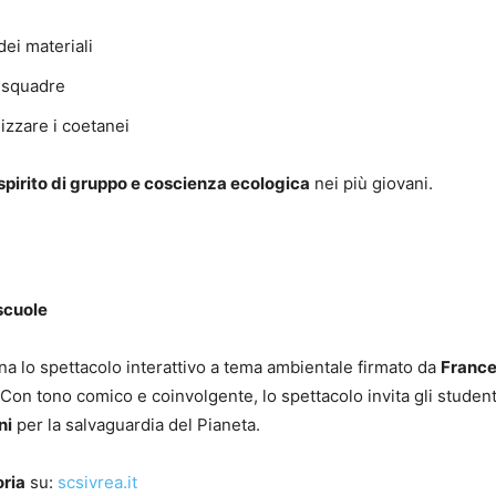
ei materiali
a squadre
izzare i coetanei
 spirito di gruppo e coscienza ecologica
nei più giovani.
 scuole
na lo spettacolo interattivo a tema ambientale firmato da
Franc
 Con tono comico e coinvolgente, lo spettacolo invita gli student
ni
per la salvaguardia del Pianeta.
oria
su:
scsivrea.it