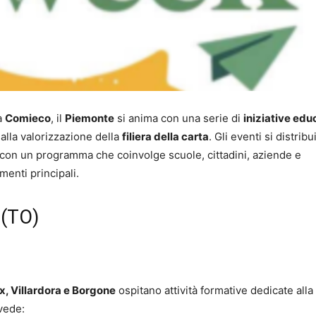
a
Comieco
, il
Piemonte
si anima con una serie di
iniziative edu
alla valorizzazione della
filiera della carta
. Gli eventi si distrib
 con un programma che coinvolge scuole, cittadini, aziende e
menti principali.
 (TO)
x, Villardora e Borgone
ospitano attività formative dedicate alla
evede: