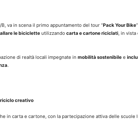
/B, va in scena il primo appuntamento del tour “
Pack Your Bike
llare le biciclette
utilizzando
carta e cartone riciclati
, in vista 
ipazione di realtà locali impegnate in
mobilità sostenibile
e
incl
enza
.
 riciclo creativo
he in carta e cartone, con la partecipazione attiva delle scuole lo