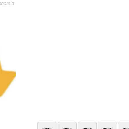
economia