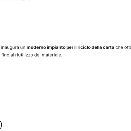
i inaugura un
moderno impianto per il riciclo della carta
che ott
 fino al riutilizzo del materiale.
)