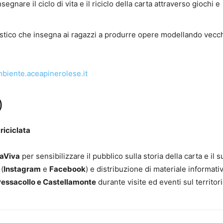
nsegnare il ciclo di vita e il riciclo della carta attraverso giochi e
artistico che insegna ai ragazzi a produrre opere modellando vecc
biente.aceapinerolese.it
)
riciclata
aViva
per sensibilizzare il pubblico sulla storia della carta e il s
 (
Instagram
e
Facebook
) e distribuzione di materiale informati
essacollo e Castellamonte
durante visite ed eventi sul territori