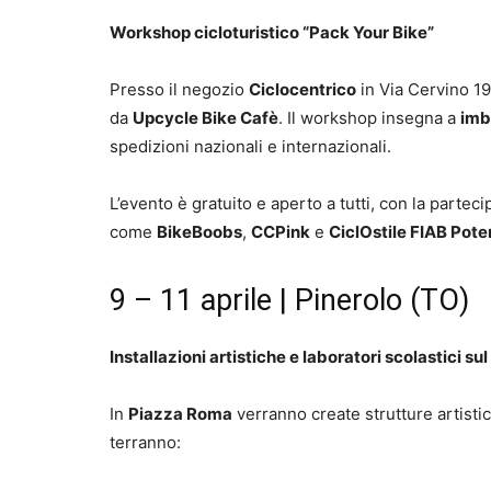
Workshop cicloturistico “Pack Your Bike”
Presso il negozio
Ciclocentrico
in Via Cervino 19
da
Upcycle Bike Cafè
. Il workshop insegna a
imba
spedizioni nazionali e internazionali.
L’evento è gratuito e aperto a tutti, con la partec
come
BikeBoobs
,
CCPink
e
CiclOstile FIAB Pot
9 – 11 aprile | Pinerolo (TO)
Installazioni artistiche e laboratori scolastici sul
In
Piazza Roma
verranno create strutture artistic
terranno: