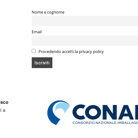
Nome e cognome
Email
Procedendo accetti la privacy policy
esco
i a