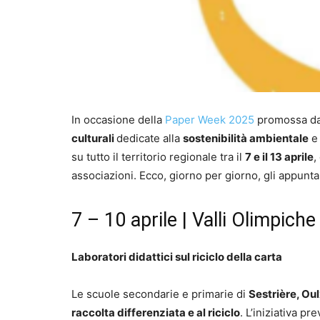
In occasione della
Paper Week 2025
promossa d
culturali
dedicate alla
sostenibilità ambientale
e 
su tutto il territorio regionale tra il
7 e il 13 aprile
,
associazioni. Ecco, giorno per giorno, gli appunta
7 – 10 aprile | Valli Olimpiche
Laboratori didattici sul riciclo della carta
Le scuole secondarie e primarie di
Sestrière, Oul
raccolta differenziata e al riciclo
. L’iniziativa pr