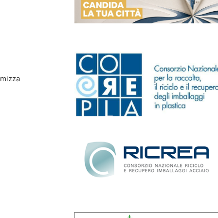
imizza