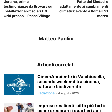
Ucraina, prime
Patto dei Sindaci e
testimonianze da Brovary su
adattamento ai cambiamenti
installazione kit solari Off
climatici: evento a Roma il 21
Grid presso il Peace Village
marzo
Matteo Paolini
Articoli correlati
CinemAmbiente in Valchiusella,
secondo weekend tra cinema,
natura e biodiversità
Redazione
-
4 Agosto 2026
Imprese resilienti, città più forti:
come preparare i quartieri agli