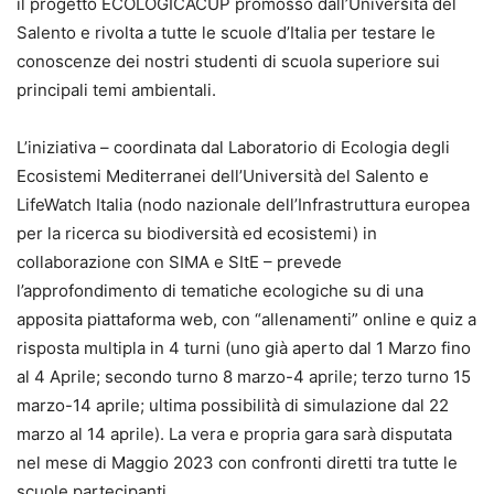
il progetto ECOLOGICACUP promosso dall’Università del
Salento e rivolta a tutte le scuole d’Italia per testare le
conoscenze dei nostri studenti di scuola superiore sui
principali temi ambientali.
L’iniziativa – coordinata dal Laboratorio di Ecologia degli
Ecosistemi Mediterranei dell’Università del Salento e
LifeWatch Italia (nodo nazionale dell’Infrastruttura europea
per la ricerca su biodiversità ed ecosistemi) in
collaborazione con SIMA e SItE – prevede
l’approfondimento di tematiche ecologiche su di una
apposita piattaforma web, con “allenamenti” online e quiz a
risposta multipla in 4 turni (uno già aperto dal 1 Marzo fino
al 4 Aprile; secondo turno 8 marzo-4 aprile; terzo turno 15
marzo-14 aprile; ultima possibilità di simulazione dal 22
marzo al 14 aprile). La vera e propria gara sarà disputata
nel mese di Maggio 2023 con confronti diretti tra tutte le
scuole partecipanti.