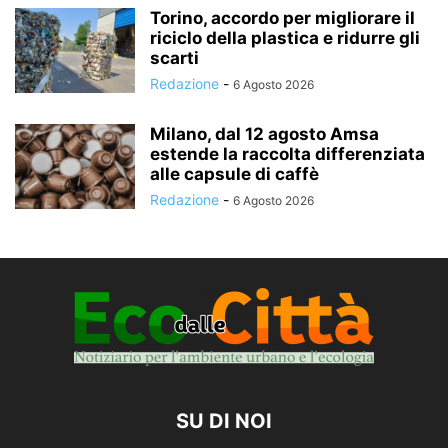
Torino, accordo per migliorare il
riciclo della plastica e ridurre gli
scarti
Redazione
-
6 Agosto 2026
Milano, dal 12 agosto Amsa
estende la raccolta differenziata
alle capsule di caffè
Redazione
-
6 Agosto 2026
SU DI NOI