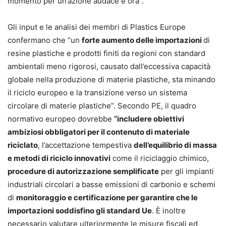
momento per un’azione audace è ora”.
Gli input e le analisi dei membri di Plastics Europe
confermano che “un
forte aumento delle importazioni
di
resine plastiche e prodotti finiti da regioni con standard
ambientali meno rigorosi, causato dall’eccessiva capacità
globale nella produzione di materie plastiche, sta minando
il riciclo europeo e la transizione verso un sistema
circolare di materie plastiche”. Secondo PE, il quadro
normativo europeo dovrebbe
“includere obiettivi
ambiziosi obbligatori per il contenuto di materiale
riciclato
, l’accettazione tempestiva
dell’equilibrio di massa
e metodi di riciclo innovativi
come il riciclaggio chimico,
procedure di autorizzazione semplificate
per gli impianti
industriali circolari a basse emissioni di carbonio e schemi
di
monitoraggio e certificazione per garantire che le
importazioni soddisfino gli standard Ue
. È inoltre
necessario valutare ulteriormente le misure fiscali ed