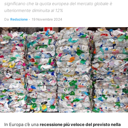
significano che la quota europea del mercato globale è
ulteriormente diminuita al 12%
Da
Redazione
-
19 Novembre 2024
In Europa c’è una
recessione più veloce del previsto nella