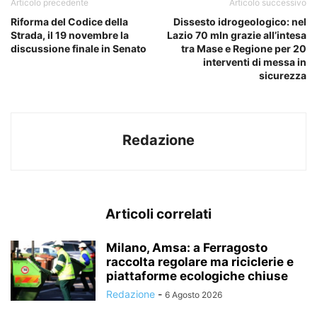
Articolo precedente
Articolo successivo
Riforma del Codice della
Dissesto idrogeologico: nel
Strada, il 19 novembre la
Lazio 70 mln grazie all’intesa
discussione finale in Senato
tra Mase e Regione per 20
interventi di messa in
sicurezza
Redazione
Articoli correlati
Milano, Amsa: a Ferragosto
raccolta regolare ma riciclerie e
piattaforme ecologiche chiuse
Redazione
-
6 Agosto 2026