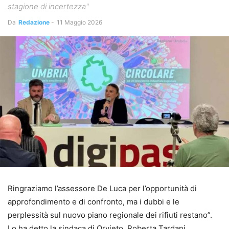
stagione di incertezza"
Da
Redazione
-
11 Maggio 2026
Ringraziamo l’assessore De Luca per l’opportunità di
approfondimento e di confronto, ma i dubbi e le
perplessità sul nuovo piano regionale dei rifiuti restano”.
Lo ha detto la sindaca di Orvieto, Roberta Tardani,