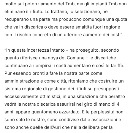
molto sul potenziamento del Tmb, ma gli impianti Tmb non
eliminano il rifiuto. Lo trattano, lo selezionano, ne
recuperano una parte ma producono comunque una quota
che va in discarica o deve essere smaltita fuori regione
con il rischio concreto di un ulteriore aumento dei costi”.
“In questa incertezza intanto – ha proseguito, secondo
quanto riferisce una noya del Comune – le discariche
continuano a riempirsi, i costi aumentano e così le tariffe.
Pur essendo pronti a fare la nostra parte come
amministrazione e come città, riteniamo che costruire un
sistema regionale di gestione dei rifiuti su presupposti
eccessivamente ottimistici, in una situazione che peraltro
vedrà la nostra discarica esaurirsi nel giro di meno di 4
anni, appare quantomeno azzardato. E le perplessità non
sono solo le nostre, sono condivise dalle associazioni e
sono anche quelle dell’Auri che nella delibera per la