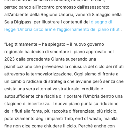
partecipando all’incontro promosso dall’assessorato
all’Ambiente della Regione Umbria, venerdì 8 maggio nella
Sala Digipass, per illustrare i contenuti del
disegno di
legge ‘Umbria circolare’ e l’aggiornamento del piano rifiuti
.
“Legittimamente – ha spiegato – il nuovo governo
regionale ha deciso di smontare il piano approvato nel
2023 dalla precedente Giunta superando una
pianificazione che prevedeva la chiusura del ciclo dei rifiuti
attraverso la termovalorizzazione. Oggi siamo di fronte a
un cambio radicale di strategia che avviene però senza che
esista una vera alternativa strutturale, credibile e
autosufficiente che rischia di riportare l’Umbria dentro una
stagione di incertezza. Il nuovo piano punta su riduzione
dei rifiuti alla fonte, più raccolta differenziata, più riciclo,
potenziamento degli impianti Tmb, end of waste, ma alla
fine non dice come chiudere il ciclo. Perché anche con