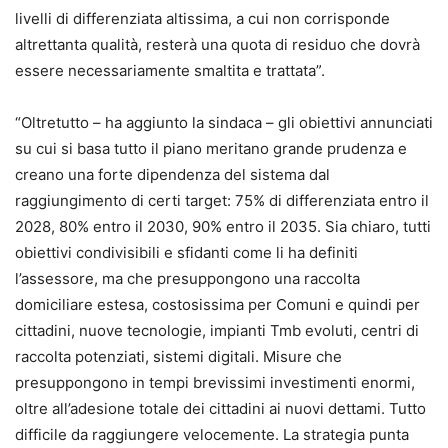
livelli di differenziata altissima, a cui non corrisponde
altrettanta qualità, resterà una quota di residuo che dovrà
essere necessariamente smaltita e trattata”.
“Oltretutto – ha aggiunto la sindaca – gli obiettivi annunciati
su cui si basa tutto il piano meritano grande prudenza e
creano una forte dipendenza del sistema dal
raggiungimento di certi target: 75% di differenziata entro il
2028, 80% entro il 2030, 90% entro il 2035. Sia chiaro, tutti
obiettivi condivisibili e sfidanti come li ha definiti
l’assessore, ma che presuppongono una raccolta
domiciliare estesa, costosissima per Comuni e quindi per
cittadini, nuove tecnologie, impianti Tmb evoluti, centri di
raccolta potenziati, sistemi digitali. Misure che
presuppongono in tempi brevissimi investimenti enormi,
oltre all’adesione totale dei cittadini ai nuovi dettami. Tutto
difficile da raggiungere velocemente. La strategia punta