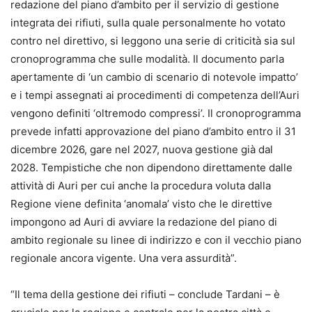
redazione del piano d’ambito per il servizio di gestione
integrata dei rifiuti, sulla quale personalmente ho votato
contro nel direttivo, si leggono una serie di criticità sia sul
cronoprogramma che sulle modalità. Il documento parla
apertamente di ‘un cambio di scenario di notevole impatto’
e i tempi assegnati ai procedimenti di competenza dell’Auri
vengono definiti ‘oltremodo compressi’. Il cronoprogramma
prevede infatti approvazione del piano d’ambito entro il 31
dicembre 2026, gare nel 2027, nuova gestione già dal
2028. Tempistiche che non dipendono direttamente dalle
attività di Auri per cui anche la procedura voluta dalla
Regione viene definita ‘anomala’ visto che le direttive
impongono ad Auri di avviare la redazione del piano di
ambito regionale su linee di indirizzo e con il vecchio piano
regionale ancora vigente. Una vera assurdità”.
“Il tema della gestione dei rifiuti – conclude Tardani – è