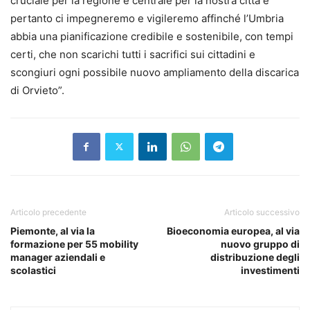
cruciale per la regione e centrale per la nostra città e
pertanto ci impegneremo e vigileremo affinché l’Umbria
abbia una pianificazione credibile e sostenibile, con tempi
certi, che non scarichi tutti i sacrifici sui cittadini e
scongiuri ogni possibile nuovo ampliamento della discarica
di Orvieto”.
Articolo precedente
Articolo successivo
Piemonte, al via la
Bioeconomia europea, al via
formazione per 55 mobility
nuovo gruppo di
manager aziendali e
distribuzione degli
scolastici
investimenti