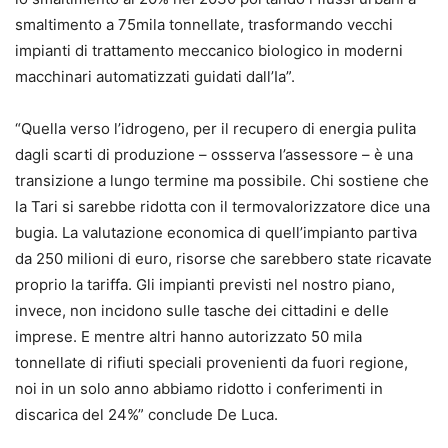
smaltimento a 75mila tonnellate, trasformando vecchi
impianti di trattamento meccanico biologico in moderni
macchinari automatizzati guidati dall’Ia”.
“Quella verso l’idrogeno, per il recupero di energia pulita
dagli scarti di produzione – ossserva l’assessore – è una
transizione a lungo termine ma possibile. Chi sostiene che
la Tari si sarebbe ridotta con il termovalorizzatore dice una
bugia. La valutazione economica di quell’impianto partiva
da 250 milioni di euro, risorse che sarebbero state ricavate
proprio la tariffa. Gli impianti previsti nel nostro piano,
invece, non incidono sulle tasche dei cittadini e delle
imprese. E mentre altri hanno autorizzato 50 mila
tonnellate di rifiuti speciali provenienti da fuori regione,
noi in un solo anno abbiamo ridotto i conferimenti in
discarica del 24%” conclude De Luca.