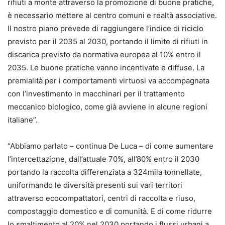
rifiuti a monte attraverso la promozione di buone pratiche,
è necessario mettere al centro comuni e realtà associative.
Il nostro piano prevede di raggiungere l’indice di riciclo
previsto per il 2035 al 2030, portando il limite di rifiuti in
discarica previsto da normativa europea al 10% entro il
2035. Le buone pratiche vanno incentivate e diffuse. La
premialità per i comportamenti virtuosi va accompagnata
con l’investimento in macchinari per il trattamento
meccanico biologico, come già avviene in alcune regioni
italiane”.
“Abbiamo parlato – continua De Luca – di come aumentare
l’intercettazione, dall’attuale 70%, all’80% entro il 2030
portando la raccolta differenziata a 324mila tonnellate,
uniformando le diversità presenti sui vari territori
attraverso ecocompattatori, centri di raccolta e riuso,
compostaggio domestico e di comunità. E di come ridurre
lo smaltimento al 20% nel 2030 portando i flussi urbani a