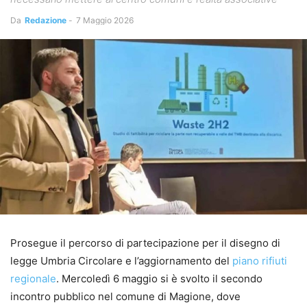
Da
Redazione
-
7 Maggio 2026
Prosegue il percorso di partecipazione per il disegno di
legge Umbria Circolare e l’aggiornamento del
piano rifiuti
regionale
. Mercoledì 6 maggio si è svolto il secondo
incontro pubblico nel comune di Magione, dove