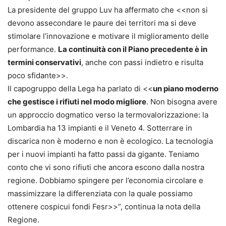
La presidente del gruppo Luv ha affermato che <<non si
devono assecondare le paure dei territori ma si deve
stimolare l’innovazione e motivare il miglioramento delle
performance.
La continuità con il Piano precedente è in
termini conservativi
, anche con passi indietro e risulta
poco sfidante>>.
Il capogruppo della Lega ha parlato di <<
un piano moderno
che gestisce i rifiuti nel modo migliore
. Non bisogna avere
un approccio dogmatico verso la termovalorizzazione: la
Lombardia ha 13 impianti e il Veneto 4. Sotterrare in
discarica non è moderno e non è ecologico. La tecnologia
per i nuovi impianti ha fatto passi da gigante. Teniamo
conto che vi sono rifiuti che ancora escono dalla nostra
regione. Dobbiamo spingere per l’economia circolare e
massimizzare la differenziata con la quale possiamo
ottenere cospicui fondi Fesr>>”, continua la nota della
Regione.