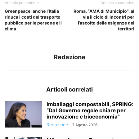
Articolo precedente
Articolo successivo
Greenpeace: anche l’Italia
Roma, “AMA di Municipio”: al
riduca i costi del trasporto
via il ciclo di incontri per
pubblico per le persone e il
l’ascolto delle esigenze dei
clima
territori
Redazione
Articoli correlati
Imballaggi compostabili, SPRING:
“Dal Governo regole chiare per
innovazione e bioeconomia”
Redazione
-
7 Agosto 2026