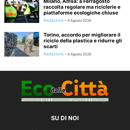
Milano, Amsa: a Ferragosto
raccolta regolare ma riciclerie e
piattaforme ecologiche chiuse
Redazione
-
6 Agosto 2026
Torino, accordo per migliorare il
riciclo della plastica e ridurre gli
scarti
Redazione
-
6 Agosto 2026
SU DI NOI