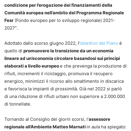
condizione per l’erogazione dei finanziamenti della
Comunità europea nell’ambito del Programma Regionale
Fesr
(Fondo europeo per lo sviluppo regionale) 2021-
2027″.
Adottato dallo scorso giugno 2022, l’
obiettivo del Piano
è
quello di
promuovere la transizione da un economia
lineare ad un’economia circolare basandosi sui principi
elaborati a livello europeo
e che prevenga la produzione di
rifiuti, incrementi il riciclaggio, promuova il recupero
energico, minimizzi il ricorso allo smaltimento in discarica
e favorisca la impianti di prossimità. Già nel 2022 si parlò
di una riduzione di rifiuti urbani non superiore a 2.000.000
di tonnellate.
Tornando al Consiglio dei giorni scorsi, l’
assessore
regionale all’Ambiente Matteo Marnati
in aula ha spiegato: