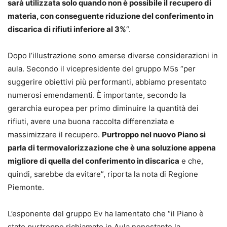
sarà utilizzata solo quando non è possibile il recupero di
materia, con conseguente riduzione del conferimento in
discarica di rifiuti inferiore al 3%
“.
Dopo l’illustrazione sono emerse diverse considerazioni in
aula. Secondo il vicepresidente del gruppo M5s “per
suggerire obiettivi più performanti, abbiamo presentato
numerosi emendamenti. È importante, secondo la
gerarchia europea per primo diminuire la quantità dei
rifiuti, avere una buona raccolta differenziata e
massimizzare il recupero.
Purtroppo nel nuovo Piano si
parla di termovalorizzazione che è una soluzione appena
migliore di quella del conferimento in discarica
e che,
quindi, sarebbe da evitare”, riporta la nota di Regione
Piemonte.
L’esponente del gruppo Ev ha lamentato che “il Piano è
stato purtroppo richiamato in Aula nonostante la