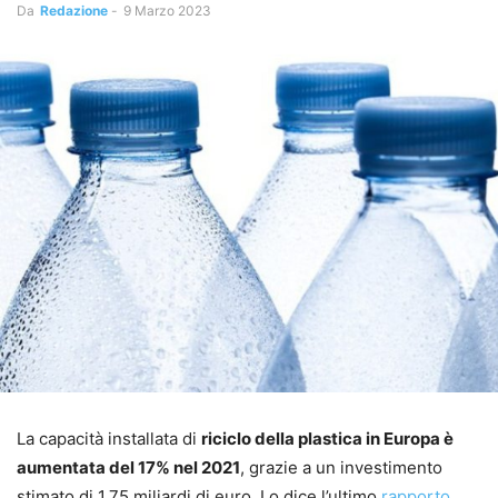
Da
Redazione
-
9 Marzo 2023
La capacità installata di
riciclo della plastica in Europa è
aumentata del 17% nel 2021
, grazie a un investimento
stimato di 1,75 miliardi di euro. Lo dice l’ultimo
rapporto