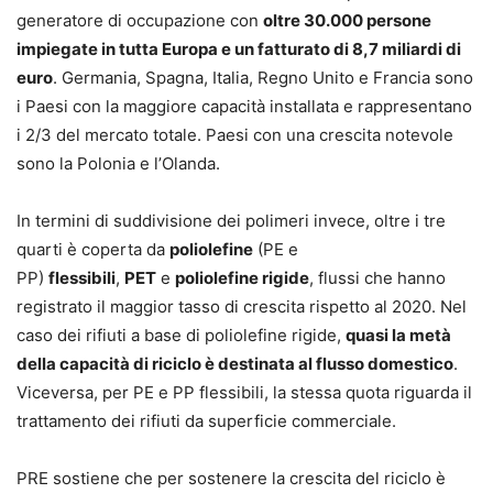
generatore di occupazione con
oltre 30.000 persone
impiegate in tutta Europa e un fatturato di 8,7 miliardi di
euro
. Germania, Spagna, Italia, Regno Unito e Francia sono
i Paesi con la maggiore capacità installata e rappresentano
i 2/3 del mercato totale. Paesi con una crescita notevole
sono la Polonia e l’Olanda.
In termini di suddivisione dei polimeri invece, oltre i tre
quarti è coperta da
poliolefine
(PE e
PP)
flessibili
,
PET
e
poliolefine rigide
, flussi che hanno
registrato il maggior tasso di crescita rispetto al 2020. Nel
caso dei rifiuti a base di poliolefine rigide,
quasi la metà
della capacità di riciclo è destinata al flusso domestico
.
Viceversa, per PE e PP flessibili, la stessa quota riguarda il
trattamento dei rifiuti da superficie commerciale.
PRE sostiene che per sostenere la crescita del riciclo è