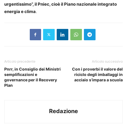
urgentissimo”, il Pniec, cioè il Piano nazionale integrato
energia e clima
.
Articolo precedente
Articolo successivo
Pnrr, in Consiglio dei Ministri
Con i proverbi il valore del
semplificazioni e
riciclo degli imballaggi in
governance per il Recovery
acciaio s’impara a scuola
Plan
Redazione