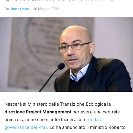
Da
Redazione
-
28 Maggio 2021
Nascerà al Ministero della Transizione Ecologica la
direzione Project Management
per avere una centrale
unica di azione che si interfaccerà con
l’unità di
governance del Pnrr
. Lo ha annunciato il ministro Roberto