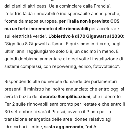
dai piani di altri paesi Ue a cominciare dalla Francia”.
L’elettricità da rinnovabili è indispensabile anche perché,
“come da mappa europea,
per l’Italia non è previsto CCS
ma un forte incremento delle rinnovabili
per accelerare
sull’elettricità verde”.
L’obiettivo è di 70 Gigawatt al 2030
:
“Significa 8 Gigawatt all’anno. E qui siamo in ritardo, negli
ultimi anni raggiungiamo solo 0,8, un decimo in meno. E
quindi dobbiamo aumentare di dieci volte l’installazione di
sistemi complessi, con repowering, eolico, fotovoltaico”.
Rispondendo alle numerose domande dei parlamentari
presenti, il ministro ha inoltre annunciato che entro oggi si
avrà la bozza del
decreto Semplificazioni
, che il decreto
Fer 2 sulle rinnovabili sarà pronto per l’estate e che entro il
30 settembre ci sarà il Pitesai, ovvero il Piano per la
transizione energetica delle aree idonee relativo agli
idrocarburi. Infine,
si sta aggiornando, “ed è