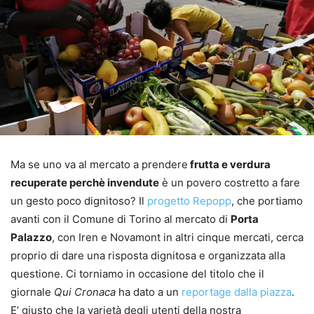
Ma se uno va al mercato a prendere
frutta e verdura
recuperate perchè invendute
è un povero costretto a fare
un gesto poco dignitoso? Il
progetto Repopp
, che portiamo
avanti con il Comune di Torino al mercato di
Porta
Palazzo
, con Iren e Novamont in altri cinque mercati, cerca
proprio di dare una risposta dignitosa e organizzata alla
questione. Ci torniamo in occasione del titolo che il
giornale
Qui Cronaca
ha dato a un
reportage dalla piazza
.
E’ giusto che la varietà degli utenti della nostra