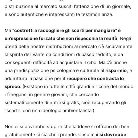
distribuzione al mercato susciti l’attenzione di un giornale,
e sono autentiche e interessanti le testimonianze.
Ma
“costretti a raccogliere gli scarti per mangiare” è
un’espressione forzata che non rispecchia la realtà
. Negli
utenti delle nostre distribuzioni al mercato c’è sicuramente
la spinta derivante da condizioni di basso reddito, e da
conseguenti difficoltà ad acquistare il cibo. Ma c’è anche
una predisposizione psicologica e culturale al
risparmio,
e
addirittura la passione per il
recupero che contrasta lo
spreco
. (Esistono in tutte le città grandi e ricche del mondo
i freegans, in genere giovani, che cercando
sistematicamente di nutrirsi gratis, cioè recuperando gli
“scarti”, con una ideologia ambientalista.)
Non ci si dovrebbe stupire che laddove si offrano dei beni
gratuitamente ci sia chi li prende. Caso mai
si dovrebbe